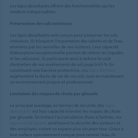
Les tapis absorbants offrent des fonctionnalités qui les
rendent indispensables :
Préservation des sols intérieurs
Les tapis absorbants sont conçus pour préserver les sols
intérieurs. Ils bloquent l’importation des saletés et de l’eau
amenées par les semelles de vos visiteurs. Leur capacité
d’absorption exceptionnelle permet de retenir les liquides
et les salissures. Ils participent ainsi à réduire le coût
d’entretien de vos revêtements de sol jusqu’à 65 %. En
constituant une barrière protectrice, ces
tapis d’entrée
augmentent la durée de vie de vos sols, tout en maintenant
un environnement propre et professionnel.
Limitation des risques de chute par glissade
Le principal avantage, en termes de sécurité, des
tapis
absorbants
est leur capacité à limiter les risques de chute
par glissade. En évitant l’accumulation d’eau à l’entrée, ces
tapis antidérapants
améliorent la sécurité des visiteurs et
des employés, créant un espace plus sûr pour tous. Grâce à
leur surface spécialement conçue pour retenir l’eau, ils