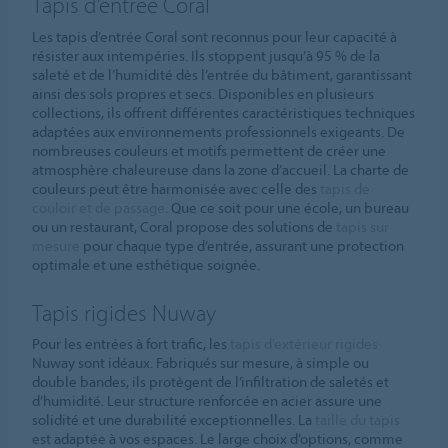
Tapis d’entrée Coral
Les tapis d’entrée Coral sont reconnus pour leur capacité à
résister aux intempéries. Ils stoppent jusqu’à 95 % de la
saleté et de l’humidité dès l’entrée du bâtiment, garantissant
ainsi des sols propres et secs. Disponibles en plusieurs
collections, ils offrent différentes caractéristiques techniques
adaptées aux environnements professionnels exigeants. De
nombreuses couleurs et motifs permettent de créer une
atmosphère chaleureuse dans la zone d’accueil. La charte de
couleurs peut être harmonisée avec celle des
tapis de
couloir et de passage
. Que ce soit pour une école, un bureau
ou un restaurant, Coral propose des solutions de
tapis sur
mesure
pour chaque type d’entrée, assurant une protection
optimale et une esthétique soignée.
Tapis rigides Nuway
Pour les entrées à fort trafic, les
tapis d’extérieur rigides
Nuway sont idéaux. Fabriqués sur mesure, à simple ou
double bandes, ils protègent de l’infiltration de saletés et
d’humidité. Leur structure renforcée en acier assure une
solidité et une durabilité exceptionnelles. La
taille du tapis
est adaptée à vos espaces. Le large choix d’options, comme