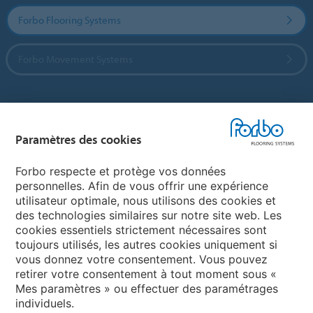
Forbo Flooring Systems
Forbo Movement Systems
Sélectionnez un pays
Paramètres des cookies
Sélectionnez votre pays
Forbo respecte et protège vos données
personnelles. Afin de vous offrir une expérience
utilisateur optimale, nous utilisons des cookies et
My Forbo
des technologies similaires sur notre site web. Les
cookies essentiels strictement nécessaires sont
LEXIQUE
toujours utilisés, les autres cookies uniquement si
PLAN DU SITE
vous donnez votre consentement. Vous pouvez
retirer votre consentement à tout moment sous «
Mes paramètres » ou effectuer des paramétrages
individuels.