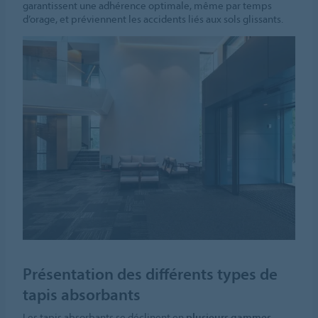
garantissent une adhérence optimale, même par temps
d’orage, et préviennent les accidents liés aux sols glissants.
Présentation des différents types de
tapis absorbants
Les tapis absorbants se déclinent en
plusieurs gammes
,