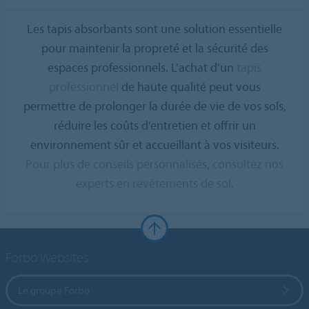
Les tapis absorbants sont une solution essentielle
pour maintenir la propreté et la sécurité des
espaces professionnels. L’achat d’un
tapis
professionnel
de haute qualité peut vous
permettre de prolonger la durée de vie de vos sols,
réduire les coûts d’entretien et offrir un
environnement sûr et accueillant à vos visiteurs.
Pour plus de conseils personnalisés, consultez nos
experts en revêtements de sol.
Forbo Websites
Le groupe Forbo