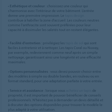
•
Esthétique et couleur
: choisissez une couleur qui
s’harmonise avec l’intérieur de votre bâtiment. L’entrée
donne une première impression. Le
tapis design
contribue à habiller la zone d’accueil. Les couleurs neutres
comme l’anthracite sont souvent préférées pour leur
capacité à dissimuler les saletés tout en restant élégantes.
•
Facilité d’entretien
: privilégiez les
tapis de sol
qui sont
faciles à entretenir et à nettoyer. Les tapis Coral ou Nuway,
par exemple, redeviennent comme neuf après un simple
nettoyage, garantissant ainsi une longévité et une efficacité
maximales.
•
Options personnalisées
: vous devez pouvoir choisir entre
des modèles à simple ou double bandes, en rouleau ou en
format standard, pour une adaptation parfaite à votre entrée.
•
Service et assistance
: lorsque vous
achetez un tapis
de
propreté, il est important de pouvoir bénéficier de conseils
professionnels. N’hésitez pas à demander un devis détaillé et
à discuter des options disponibles pour trouver le modèle le
plus adapté à votre utilisation.