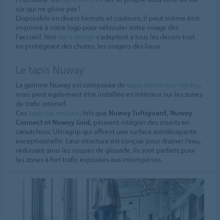
sûr qui ne glisse pas !
Disponible en divers formats et couleurs, il peut même être
imprimé à votre logo pour véhiculer votre image dès
l’accueil. Nos
tapis design
s’adaptent à tous les décors tout
en protégeant des chutes, les usagers des lieux.
Le tapis Nuway
La gamme Nuway est composée de
tapis d’extérieur rigides
,
mais peut également être installée en intérieur sur les zones
de trafic intensif.
Ces
tapis sur mesure
, tels que
Nuway Tuftiguard, Nuway
Connect et Nuway Grid,
peuvent intègrer des inserts en
caoutchouc Ultragrip qui offrent une surface antidérapante
exceptionnelle. Leur structure est conçue pour drainer l’eau,
réduisant ainsi les risques de glissade. Ils sont parfaits pour
les zones à fort trafic exposées aux intempéries.