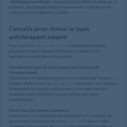
•
Esthétique améliorée
: disponibles en différents formats et
couleurs, ils s’intègrent harmonieusement à tout décor et
renforcent votre identité visuelle.
Conseils pour choisir le tapis
antidérapant adapté
Pour choisir le
tapis professionnel
antidérapant adapté,
plusieurs critères doivent être pris en compte. Voici
quelques conseils pour vous guider :
Choisissez le type de tapis à poser en fonction de
l’emplacement
Déterminez l’emplacement exact. Les besoins de la zone à
équiper déterminent le
type de tapis
nécessaire. Les entrées
principales, les couloirs et les zones à fort trafic sont des
emplacements prioritaires pour installer des tapis
antidérapants.
Posez-vous les bonnes questions
Quelle sera son exposition aux intempéries ? Combien de
personnes vont passer sur ce
tapis de sol
? Y aura-t-il des
roulettes ? Aurez-vous du
passage
de personnes fragiles ou