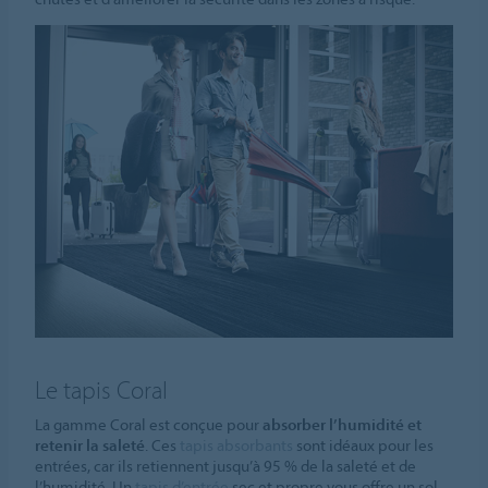
Le tapis Coral
La gamme Coral est conçue pour
absorber l’humidité et
retenir la saleté
. Ces
tapis absorbants
sont idéaux pour les
entrées, car ils retiennent jusqu’à 95 % de la saleté et de
l’humidité. Un
tapis d’entrée
sec et propre vous offre un sol