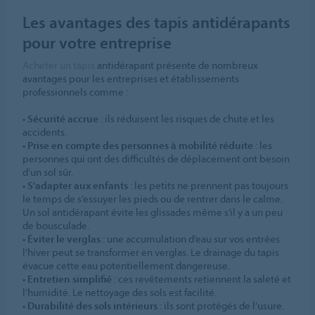
Les avantages des tapis antidérapants
pour votre entreprise
Acheter un tapis
antidérapant présente de nombreux
avantages pour les entreprises et établissements
professionnels comme :
•
Sécurité accrue
: ils réduisent les risques de chute et les
accidents.
•
Prise en compte des personnes à mobilité réduite
: les
personnes qui ont des difficultés de déplacement ont besoin
d’un sol sûr.
•
S'adapter aux enfants
: les petits ne prennent pas toujours
le temps de s’essuyer les pieds ou de rentrer dans le calme.
Un sol antidérapant évite les glissades même s’il y a un peu
de bousculade.
•
Éviter le verglas
: une accumulation d’eau sur vos entrées
l’hiver peut se transformer en verglas. Le drainage du tapis
évacue cette eau potentiellement dangereuse.
•
Entretien simplifié
: ces revêtements retiennent la saleté et
l’humidité. Le nettoyage des sols est facilité.
•
Durabilité des sols intérieurs
: ils sont protégés de l’usure.