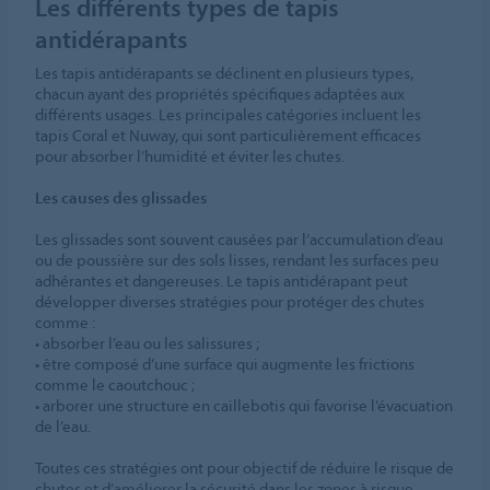
Les différents types de tapis
antidérapants
Les tapis antidérapants se déclinent en plusieurs types,
chacun ayant des propriétés spécifiques adaptées aux
différents usages. Les principales catégories incluent les
tapis Coral et Nuway, qui sont particulièrement efficaces
pour absorber l’humidité et éviter les chutes.
Les causes des glissades
Les glissades sont souvent causées par l’accumulation d’eau
ou de poussière sur des sols lisses, rendant les surfaces peu
adhérantes et dangereuses. Le tapis antidérapant peut
développer diverses stratégies pour protéger des chutes
comme :
• absorber l’eau ou les salissures ;
• être composé d’une surface qui augmente les frictions
comme le caoutchouc ;
• arborer une structure en caillebotis qui favorise l’évacuation
de l’eau.
Toutes ces stratégies ont pour objectif de réduire le risque de
chutes et d’améliorer la sécurité dans les zones à risque.