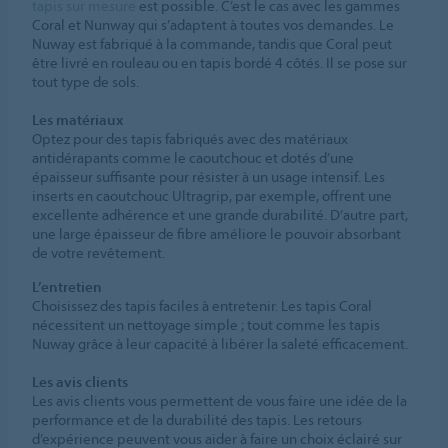
tapis sur mesure
est possible. C’est le cas avec les gammes
Coral et Nunway qui s’adaptent à toutes vos demandes. Le
Nuway est fabriqué à la commande, tandis que Coral peut
être livré en rouleau ou en tapis bordé 4 côtés. Il se pose sur
tout type de sols.
Les matériaux
Optez pour des tapis fabriqués avec des matériaux
antidérapants comme le caoutchouc et dotés d’une
épaisseur suffisante pour résister à un usage intensif. Les
inserts en caoutchouc Ultragrip, par exemple, offrent une
excellente adhérence et une grande durabilité. D’autre part,
une large épaisseur de fibre améliore le pouvoir absorbant
de votre revêtement.
L’entretien
Choisissez des tapis faciles à entretenir. Les tapis Coral
nécessitent un nettoyage simple ; tout comme les tapis
Nuway grâce à leur capacité à libérer la saleté efficacement.
Les avis clients
Les avis clients vous permettent de vous faire une idée de la
performance et de la durabilité des tapis. Les retours
d’expérience peuvent vous aider à faire un choix éclairé sur