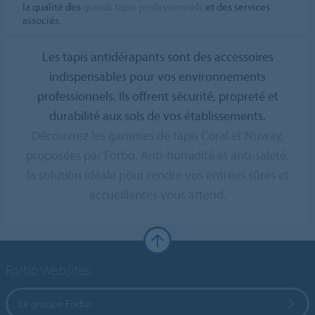
la qualité des
grands tapis professionnels
et des services
associés.
Les tapis antidérapants sont des accessoires
indispensables pour vos environnements
professionnels. Ils offrent sécurité, propreté et
durabilité aux sols de vos établissements.
Découvrez les gammes de tapis Coral et Nuway,
proposées par Forbo. Anti-humidité et anti-saleté,
la solution idéale pour rendre vos entrées sûres et
accueillantes vous attend.
Forbo Websites
Le groupe Forbo