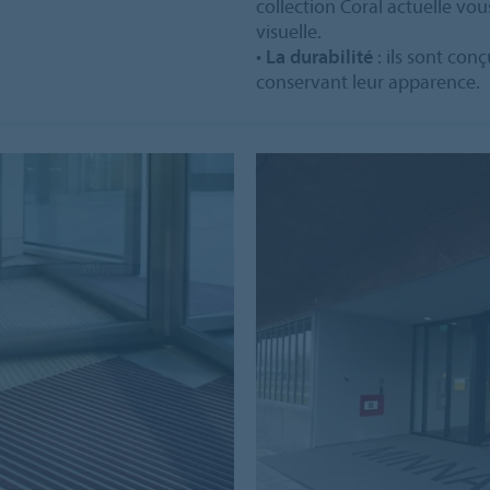
collection Coral actuelle vo
visuelle.
•
La durabilité
: ils sont con
conservant leur apparence.