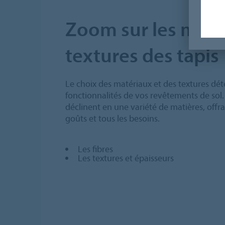
Zoom sur les maté
textures des tapis
Le choix des matériaux et des textures dét
fonctionnalités de vos revêtements de sol
déclinent en une variété de matières, offr
goûts et tous les besoins.
Les fibres
Les textures et épaisseurs