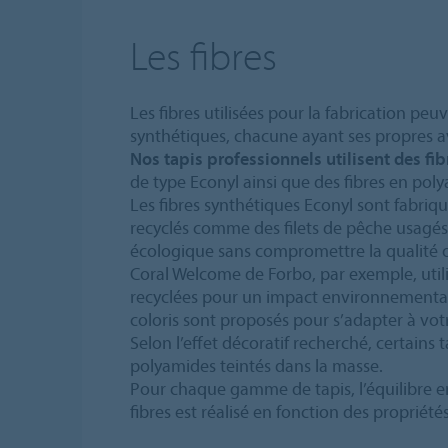
Les fibres
Les fibres utilisées pour la fabrication peu
synthétiques, chacune ayant ses propres 
Nos tapis professionnels utilisent des fi
de type Econyl ainsi que des fibres en pol
Les fibres synthétiques Econyl sont fabriq
recyclés comme des filets de pêche usagés.
écologique sans compromettre la qualité ou
Coral Welcome de Forbo, par exemple, utili
recyclées pour un impact environnementa
coloris sont proposés pour s’adapter à vot
Selon l’effet décoratif recherché, certains
polyamides teintés dans la masse.
Pour chaque gamme de tapis, l’équilibre en
fibres est réalisé en fonction des propriét