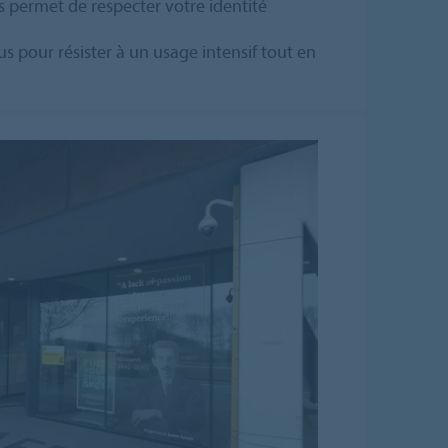
us permet de respecter votre identité
çus pour résister à un usage intensif tout en