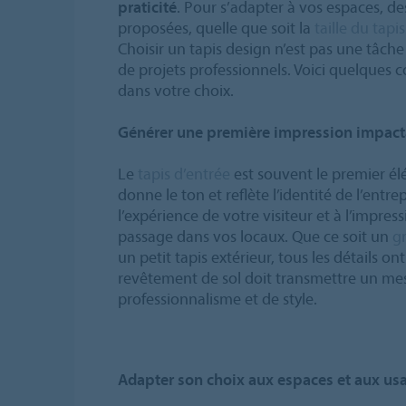
praticité
. Pour s’adapter à vos espaces, de
proposées, quelle que soit la
taille du tapis
Choisir un tapis design n’est pas une tâche 
de projets professionnels. Voici quelques 
dans votre choix.
Générer une première impression impact
Le
tapis d’entrée
est souvent le premier él
donne le ton et reflète l’identité de l’entrepr
l’expérience de votre visiteur et à l’impress
passage dans vos locaux. Que ce soit un
g
un petit tapis extérieur, tous les détails o
revêtement de sol doit transmettre un mes
professionnalisme et de style.
Adapter son choix aux espaces et aux us