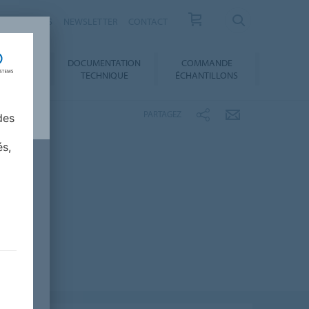
ESSE / ACTUS
NEWSLETTER
CONTACT
DOCUMENTATION
COMMANDE
 AU CHOIX
TECHNIQUE
ÉCHANTILLONS
PARTAGEZ
des
és,