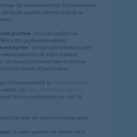
’image de votre entreprise. En investissant
s
de haute qualité comme ceux de la
uvez :
sion positive
: vous accueillez vos
eflète votre professionnalisme.
re entreprise
: un tapis personnalisé avec
la reconnaissance de votre marque.
x
: un espace propre et bien entretenu
 sur vos clients et partenaires.
gn et fonctionnalité, la
collection Coral
n idéale. Ces
tapis réalisés sur mesure
ique tout en protégeant vos sols. Ils
ffichent le logo de votre entreprise pour
.
leurs
: la vaste gamme de teintes de la