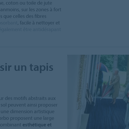
ne, coton ou toile de jute
anmoins, sur les zones à fort
 que celles des fibres
absorbant
, facile à nettoyer et
 également être antidérapant
sir un tapis
ur des motifs abstraits aux
sol peuvent ainsi proposer
r une dimension artistique
Forbo proposent une large
 combinant
esthétique et