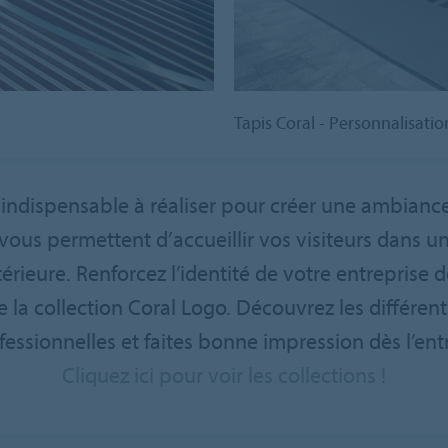
Tapis Coral - Personnalisatio
indispensable à réaliser pour créer une ambianc
 vous permettent d’accueillir vos visiteurs dans 
érieure. Renforcez l’identité de votre entreprise d
la collection Coral Logo. Découvrez les différen
fessionnelles et faites bonne impression dès l’entr
Cliquez ici pour voir les collections !