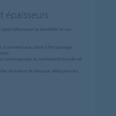
et épaisseurs
 tapis influencent sa durabilité et son
ir, il convient aux zones à fort passage
loirs.
yle contemporain, le revêtement bouclé est
che de luxe et de douceur, idéal pour les