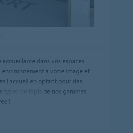
n
e accueillante dans vos espaces
un environnement à votre image et
ès l'accueil en optant pour des
ts
types de tapis
de nos gammes
ée !