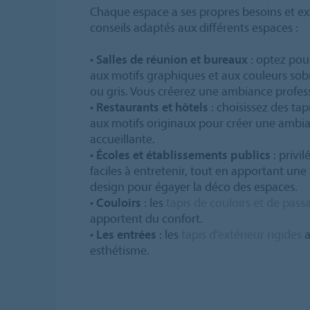
Chaque espace a ses propres besoins et ex
conseils adaptés aux différents espaces :
•
Salles de réunion et bureaux
: optez pou
aux motifs graphiques et aux couleurs sobr
ou gris. Vous créerez une ambiance profes
•
Restaurants et hôtels
: choisissez des tap
aux motifs originaux pour créer une ambi
accueillante.
•
Écoles et établissements publics
: privil
faciles à entretenir, tout en apportant un
design pour égayer la déco des espaces.
•
Couloirs
: les
tapis de couloirs et de pass
apportent du confort.
•
Les entrées
: les
tapis d’extérieur rigides
a
esthétisme.