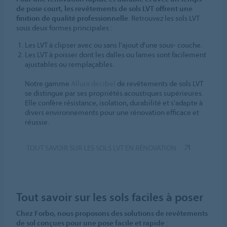
de pose court, les revêtements de sols LVT offrent une
finition de qualité professionnelle
. Retrouvez les sols LVT
sous deux formes principales :
Les LVT à clipser avec ou sans l'ajout d'une sous- couche.
Les LVT à poisser dont les dalles ou lames sont facilement
ajustables ou remplaçables.
Notre gamme
Allura decibel
de revêtements de sols LVT
se distingue par ses propriétés acoustiques supérieures.
Elle confère résistance, isolation, durabilité et s'adapte à
divers environnements pour une rénovation efficace et
réussie.
TOUT SAVOIR SUR LES SOLS LVT EN RÉNOVATION
Tout savoir sur les sols faciles à poser
Chez Forbo, nous proposons des solutions de revêtements
de sol conçues pour une pose facile et rapide
: