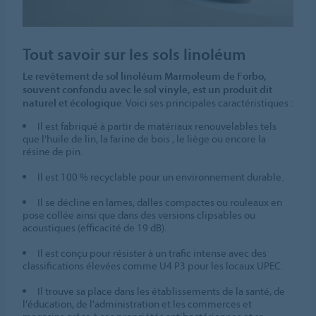
Tout savoir sur les sols linoléum
Le revêtement de sol linoléum Marmoleum de Forbo,
souvent confondu avec le sol vinyle, est un produit dit
naturel et écologique
. Voici ses principales caractéristiques :
Il est fabriqué à partir de matériaux renouvelables tels
que l'huile de lin, la farine de bois , le liège ou encore la
résine de pin.
Il est 100 % recyclable pour un environnement durable.
Il se décline en lames, dalles compactes ou rouleaux en
pose collée ainsi que dans des versions clipsables ou
acoustiques (efficacité de 19 dB).
Il est conçu pour résister à un trafic intense avec des
classifications élevées comme U4 P3 pour les locaux UPEC.
Il trouve sa place dans les établissements de la santé, de
l'éducation, de l'administration et les commerces et