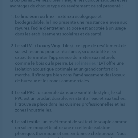
avantages de chaque type de revêtement de sol présenté :
Le linoléum ou lino
: matériau écologique et
biodégradable, le lino présente une résistance élevée aux
rayures. Facile d'entretien, sa pose est adaptée à un usage
dans les établissements scolaires et de santé.
Le sol LVT (Luxury Vinyl Tiles)
: ce type de revêtement de
sol est reconnu pour sa résistance, sa durabilité et sa
capacité à imiter l'apparence de matériaux naturels
comme le bois ou la pierre. Le
sol intérieur
LVT offre une
isolation acoustique optimale et un grand confort à la
marche. Il s'intègre bien dans l'aménagement des locaux
de bureaux et les zones commerciales.
Le sol PVC
: disponible dans une variété de styles, le sol
PVC est un produit durable, résistant à l'eau et aux taches.
Il trouve sa place dans les cuisines professionnelles et les
zones industrielles.
Le sol textile
: un revêtement de sol textile souple comme
un sol en moquette offre une excellente isolation
phonique, thermique et une ambiance chaleureuse. Nous