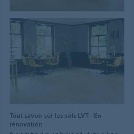
Tout savoir sur les sols LVT - En
rénovation
Pour une rénovation rapide et durable et avec un temps