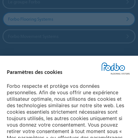
Le groupe Forbo
Forbo Flooring Systems
Forbo Movement Systems
Sélectionnez un pays
Paramètres des cookies
Sélectionnez votre pays
Forbo respecte et protège vos données
personnelles. Afin de vous offrir une expérience
utilisateur optimale, nous utilisons des cookies et
My Forbo
des technologies similaires sur notre site web. Les
cookies essentiels strictement nécessaires sont
LEXIQUE
toujours utilisés, les autres cookies uniquement si
PLAN DU SITE
vous donnez votre consentement. Vous pouvez
retirer votre consentement à tout moment sous «
Mes paramètres » ou effectuer des paramétrages