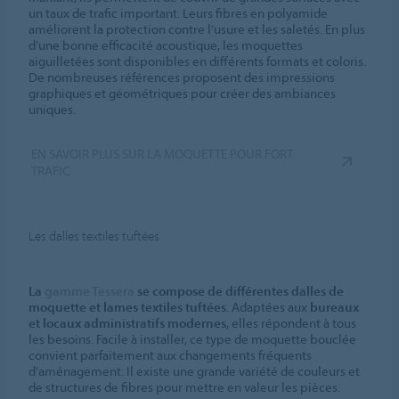
un taux de trafic important. Leurs fibres en polyamide
améliorent la protection contre l’usure et les saletés. En plus
d’une bonne efficacité acoustique, les moquettes
aiguilletées sont disponibles en différents formats et coloris.
De nombreuses références proposent des impressions
graphiques et géométriques pour créer des ambiances
uniques.
EN SAVOIR PLUS SUR LA MOQUETTE POUR FORT
TRAFIC
Les dalles textiles tuftées
La
gamme Tessera
se compose de différentes dalles de
moquette et lames textiles tuftées
. Adaptées aux
bureaux
et locaux administratifs modernes
, elles répondent à tous
les besoins. Facile à installer, ce type de moquette bouclée
convient parfaitement aux changements fréquents
d’aménagement. Il existe une grande variété de couleurs et
de structures de fibres pour mettre en valeur les pièces.