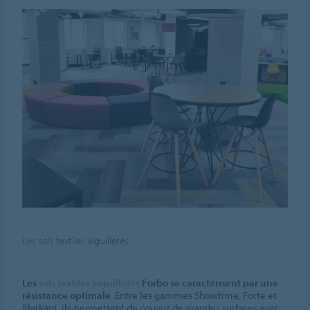
Les sols textiles aiguilletés
Les
sols textiles aiguilletés
Forbo se caractérisent par une
résistance optimale
. Entre les gammes Showtime, Forte et
Markant, ils permettent de couvrir de grandes surfaces avec