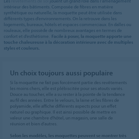
Les
revêtements de sol
jouent un grand rôle dans l’aménagement
intérieur des bâtiments. Composée de fibres en matière
synthétique ou naturelle, la moquette peut être utilisée dans
différents types d’environnements. On la retrouve dans les
logements, bureaux, hôtels et espaces commerciaux. En dalles ou
rouleaux, elle possède de nombreux avantages en termes de
confort et d’esthétisme.
Facile à poser, la moquette apporte une
touche chaleureuse à la décoration intérieure avec de multiples
styles et couleurs.
Un choix toujours aussi populaire
Si la moquette ne fait pas forcément partie des revêtements
les moins chers, elle est plébiscitée pour ses atouts variés.
Douce au toucher, elle a su rester à la pointe de la tendance
au fil des années. Entre le velours, la laine et les fibres de
polyamide, elle affiche différents aspects pour un effet
naturel ou graphique. Il est ainsi possible de mettre en
valeur une chambre d’hôtel, un magasin, une salle de
réunion et bien d’autres.
Selon les modèles, les moquettes peuvent se montrer très