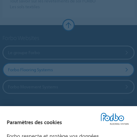
Tout savoir sur les revêtements de sol FORBO
Les sols textiles
Forbo Websites
Le groupe Forbo
Forbo Flooring Systems
Forbo Movement Systems
Sélectionnez un pays
Paramètres des cookies
Sélectionnez votre pays
Forbo respecte et protège vos données