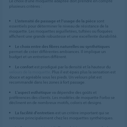
Le choix d’une moquette adaptée doit prendre en compte
plusieurs critères :
L’intensité de passage et l’usage de la pièce
sont
essentiels pour déterminer le niveau de résistance de la
moquette. Les moquettes aiguilletées, tuftées ou floquées
affichent une grande robustesse et une excellente durabilité.
Le choix entre des fibres naturelles ou synthétiques
permet de créer différentes ambiances. Il implique un
budget et un entretien différent.
Le confort
est prodigué par la densité et la hauteur du
velours de la moquette
. Plus il est épais plus la sensation est
douce et agréable sous les pieds. Un velours plat est
recommandé dans les zones à fort passage.
L’aspect esthétique
va dépendre des goûts et
préférences des clients. Les modèles de moquette Forbo se
déclinent en de nombreux motifs, coloris et designs.
La facilité d'entretien
est un critère important qui se
retrouve principalement chez les moquettes synthétiques.