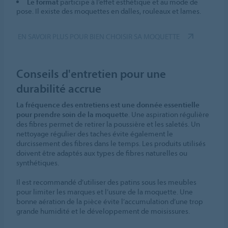
Le format
participe à l’effet esthétique et au mode de
pose. Il existe des moquettes en dalles, rouleaux et lames.
EN SAVOIR PLUS POUR BIEN CHOISIR SA MOQUETTE
Conseils d'entretien pour une
durabilité accrue
La fréquence des entretiens est une donnée essentielle
pour prendre soin de la moquette
. Une aspiration régulière
des fibres permet de retirer la poussière et les saletés. Un
nettoyage régulier des taches évite également le
durcissement des fibres dans le temps. Les produits utilisés
doivent être adaptés aux types de fibres naturelles ou
synthétiques.
Il est recommandé d’utiliser des patins sous les meubles
pour limiter les marques et l’usure de la moquette. Une
bonne aération de la pièce évite l’accumulation d’une trop
grande humidité et le développement de moisissures.