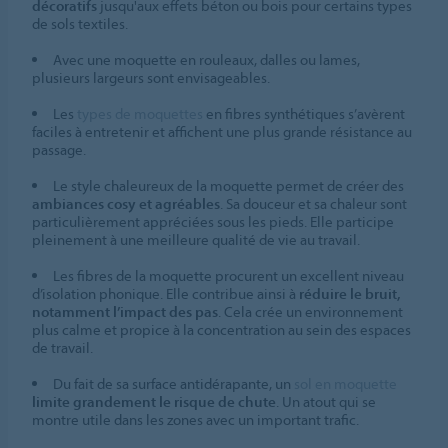
décoratifs
jusqu'aux effets béton ou bois pour certains types
de sols textiles.
Avec une moquette en rouleaux, dalles ou lames,
plusieurs largeurs sont envisageables.
Les
types de moquettes
en fibres synthétiques s’avèrent
faciles à entretenir et affichent une plus grande résistance au
passage.
Le style chaleureux de la moquette permet de créer des
ambiances cosy et agréables
. Sa douceur et sa chaleur sont
particulièrement appréciées sous les pieds. Elle participe
pleinement à une meilleure qualité de vie au travail.
Les fibres de la moquette procurent un excellent niveau
d’isolation phonique. Elle contribue ainsi à
réduire le bruit,
notamment l’impact des pas
. Cela crée un environnement
plus calme et propice à la concentration au sein des espaces
de travail.
Du fait de sa surface antidérapante, un
sol en moquette
limite grandement le risque de chute
. Un atout qui se
montre utile dans les zones avec un important trafic.