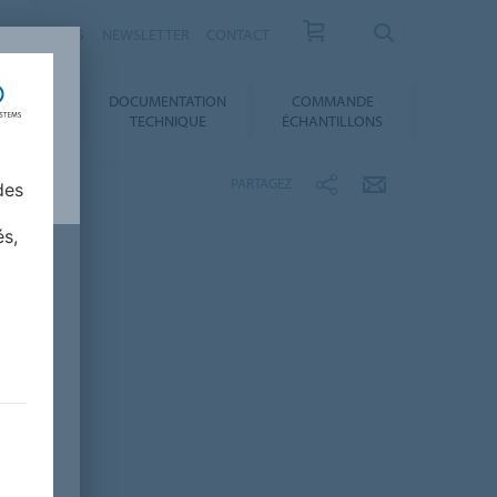
ESSE / ACTUS
NEWSLETTER
CONTACT
DOCUMENTATION
COMMANDE
 AU CHOIX
TECHNIQUE
ÉCHANTILLONS
PARTAGEZ
des
és,