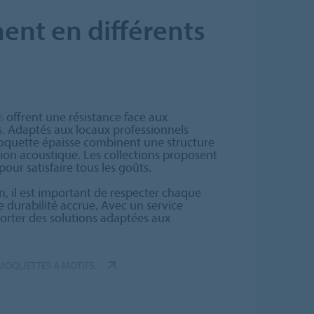
ent en différents
s
offrent une résistance face aux
s. Adaptés aux locaux professionnels
oquette épaisse combinent une structure
ion acoustique. Les collections proposent
pour satisfaire tous les goûts.
n, il est important de respecter chaque
e durabilité accrue. Avec un service
porter des solutions adaptées aux
.
 MOQUETTES À MOTIFS.