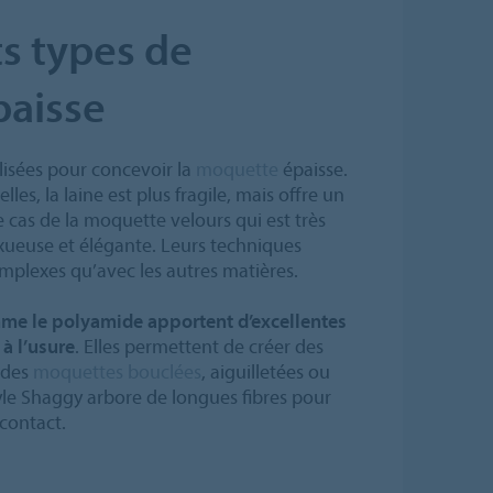
ts types de
aisse
ilisées pour concevoir la
moquette
épaisse.
es, la laine est plus fragile, mais offre un
le cas de la moquette velours qui est très
xueuse et élégante. Leurs techniques
omplexes qu’avec les autres matières.
mme le polyamide apportent d’excellentes
à l’usure
. Elles permettent de créer des
c des
moquettes bouclées
, aiguilletées ou
tyle Shaggy arbore de longues fibres pour
contact.