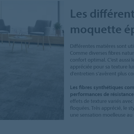
Les différen
moquette ép
Différentes matières sont ut
Comme diverses fibres naturell
confort optimal. C’est aussi 
appréciée pour sa texture lu
d’entretien s’avèrent plus c
Les fibres synthétiques co
performances de résistance 
effets de texture variés ave
floquées. Très apprécié, le s
une sensation moelleuse au 