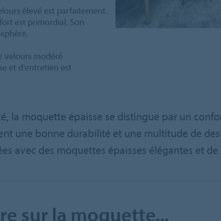
lours élevé est parfaitement
ort est primordial. Son
osphère.
de velours modéré
se et d’entretien est
ité, la moquette épaisse se distingue par un con
nt une bonne durabilité et une multitude de des
s avec des moquettes épaisses élégantes et de 
e sur la moquette...