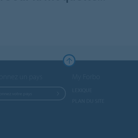
ionnez un pays
My Forbo
LEXIQUE
ionnez votre pays
PLAN DU SITE