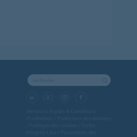
Mentions légales & Conditions
d'utilisation
Protection des données
Politique des cookies
Forbo
Integrity Line
Paramètres des