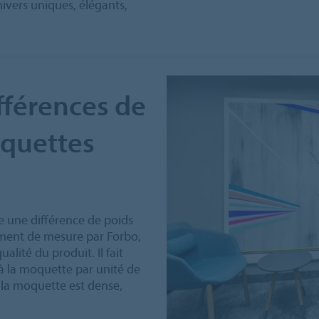
nivers uniques, élégants,
ifférences de
oquettes
te une différence de poids
ument de mesure par Forbo,
ualité du produit. Il fait
 à la moquette par unité de
us la moquette est dense,