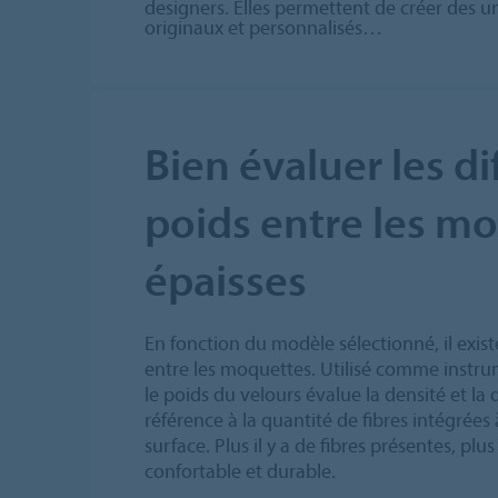
designers. Elles permettent de créer des u
originaux et personnalisés…
Bien évaluer les d
poids entre les m
épaisses
En fonction du modèle sélectionné, il exis
entre les moquettes. Utilisé comme instr
le poids du velours évalue la densité et la q
référence à la quantité de fibres intégrées
surface. Plus il y a de fibres présentes, pl
confortable et durable.