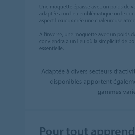
Une moquette épaisse avec un poids de ve
adaptée à un lieu emblématique ou le conf
aspect luxueux crée une chaleureuse atm
À l’inverse, une moquette avec un poids 
conviendra à un lieu où la simplicité de po
essentielle.
Adaptée à divers secteurs d’activ
disponibles apportent égaleme
gammes variée
Pour tout apprendr