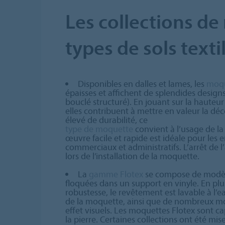
Les collections de
types de sols textil
Disponibles en dalles et lames, les
moqu
épaisses et affichent de splendides design
bouclé structuré). En jouant sur la hauteur d
elles contribuent à mettre en valeur la dé
élevé de durabilité, ce
type de moquette
convient à l’usage de la
œuvre facile et rapide est idéale pour les
commerciaux et administratifs. L’arrêt de l’
lors de l’installation de la moquette.
La
gamme Flotex
se compose de modèl
floquées dans un support en vinyle. En pl
robustesse, le revêtement est lavable à l’ea
de la moquette, ainsi que de nombreux mot
effet visuels. Les moquettes Flotex sont ca
la pierre. Certaines collections ont été mis