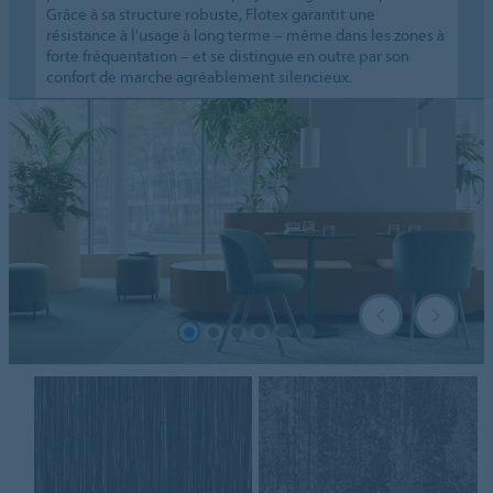
Grâce à sa structure robuste, Flotex garantit une
résistance à l'usage à long terme – même dans les zones à
forte fréquentation – et se distingue en outre par son
confort de marche agréablement silencieux.