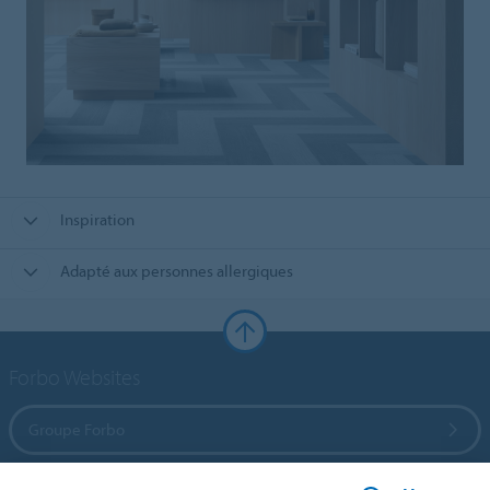
Inspiration
Adapté aux personnes allergiques
Forbo Websites
Groupe Forbo