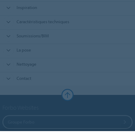
Inspiration
Caractéristiques techniques
Soumissions/BIM
La pose
Nettoyage
Contact
Forbo Websites
Groupe Forbo