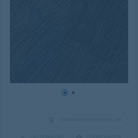
COMMANDER UN ÉCHANTILLON
CAD DOWNLOAD
FLOORVISUALIZER