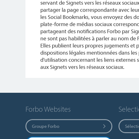
servant de Signets vers les réseaux sociau
partager la page correspondante avec leurs
les Social Bookmarks, vous envoyez des don
plate-forme de médias sociaux correspon
partageant des notifications Forbo par Sig
ne sont pas habilitées à parler au nom de 
Elles publient leurs propres jugements et p
dispositions légales mentionnées dans les
d'utilisation concernant les liens externes
aux Signets vers les réseaux sociaux.
Forbo Websites
Select
Groupe Forbo
Sélect