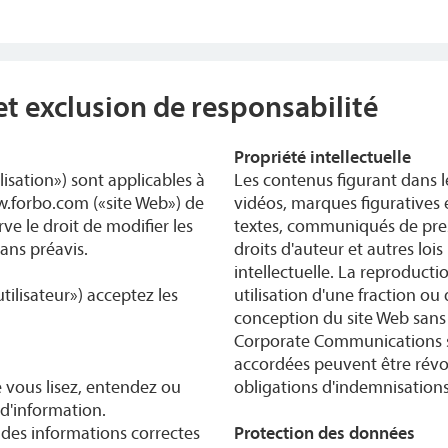
et exclusion de responsabilité
Propriété intellectuelle
lisation») sont applicables à
Les contenus figurant dans 
www.forbo.com («site Web») de
vidéos, marques figuratives e
ve le droit de modifier les
textes, communiqués de pres
ans préavis.
droits d'auteur et autres lois
intellectuelle. La reproductio
utilisateur») acceptez les
utilisation d'une fraction ou
conception du site Web sans
Corporate Communications so
accordées peuvent être révo
 vous lisez, entendez ou
obligations d'indemnisation
 d'information.
b des informations correctes
Protection des données