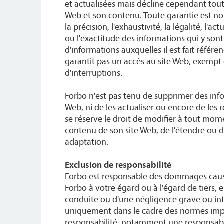
et actualisées mais décline cependant tout
Web et son contenu. Toute garantie est 
la précision, l'exhaustivité, la légalité, l'actu
ou l'exactitude des informations qui y son
d'informations auxquelles il est fait référe
garantit pas un accès au site Web, exemp
d'interruptions.
Forbo n'est pas tenu de supprimer des inf
Web, ni de les actualiser ou encore de les r
se réserve le droit de modifier à tout mome
contenu de son site Web, de l'étendre ou d
adaptation.
Exclusion de responsabilité
Forbo est responsable des dommages caus
Forbo à votre égard ou à l'égard de tiers,
conduite ou d'une négligence grave ou int
uniquement dans le cadre des normes impé
responsabilité, notamment une responsabil