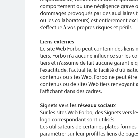
comportement ou une négligence grave ou
dommages provoqués par des auxiliaires (y
ou les collaborateurs) est entièrement exclu
s'effectue à vos propres risques et périls.
Liens externes
Le site Web Forbo peut contenir des liens 
tiers. Forbo n'a aucune influence sur les c
tiers et n'assume de fait aucune garantie qu
l'exactitude, l'actualité, la facilité d'utilisa
contenus ou sites Web. Forbo ne peut être
contenus ou de sites Web tiers renvoyant 
l'affichant dans des cadres.
Signets vers les réseaux sociaux
Sur les sites Web Forbo, des Signets vers l
logo correspondant sont utilisés.
Les utilisateurs de certaines plates-forme
paramétrer sur leur profil les liens de pag