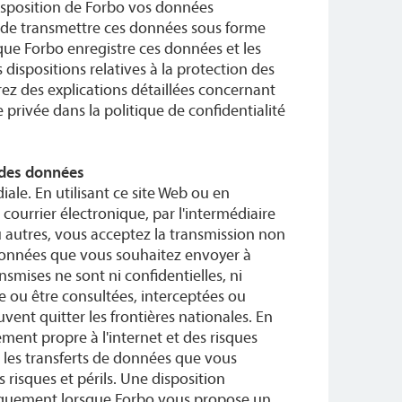
disposition de Forbo vos données
 de transmettre ces données sous forme
que Forbo enregistre ces données et les
 dispositions relatives à la protection des
ez des explications détaillées concernant
 privée dans la politique de confidentialité
 des données
ale. En utilisant ce site Web ou en
ourrier électronique, par l'intermédiaire
 autres, vous acceptez la transmission non
 données que vous souhaitez envoyer à
smises ne sont ni confidentielles, ni
e ou être consultées, interceptées ou
uvent quitter les frontières nationales. En
ment propre à l'internet et des risques
les transferts de données que vous
 risques et périls. Une disposition
niquement lorsque Forbo vous propose un