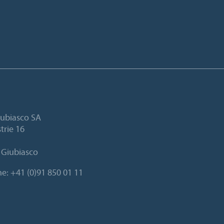
ubiasco SA
trie 16
 Giubiasco
ne:
+41 (0)91 850 01 11