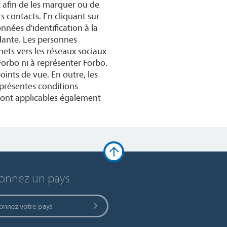
x afin de les marquer ou de
 contacts. En cliquant sur
nées d'identification à la
dante. Les personnes
nets vers les réseaux sociaux
Forbo ni à représenter Forbo.
oints de vue. En outre, les
 présentes conditions
 sont applicables également
ionnez un pays
ionnez votre pays