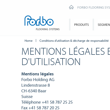
FORBO FLOORING SY
PRODUITS
SEGMEN
Home
Conditions d'utilisation & décharge de responsabilité
MENTIONS LÉGALES 
D'UTILISATION
Mentions légales
Forbo Holding AG
Lindenstrasse 8
CH-6340 Baar
Suisse
Téléphone +41 58 787 25 25
Fax +41 58 787 20 25