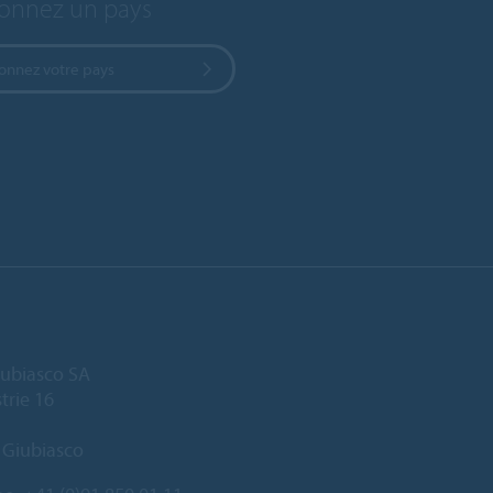
ionnez un pays
ionnez votre pays
ubiasco SA
trie 16
 Giubiasco