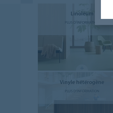
Linoléum
PLUS D'INFORMATION
Vinyle hétérogène
PLUS D'INFORMATION