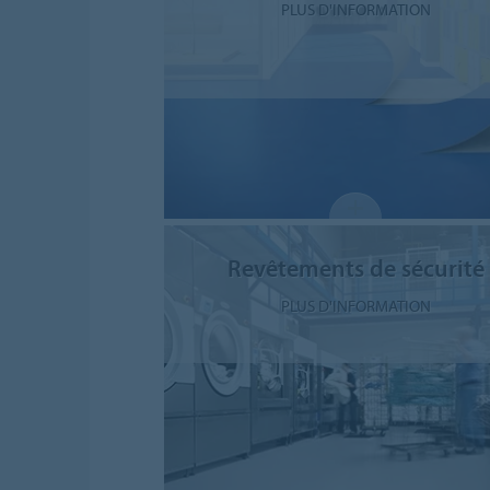
PLUS D'INFORMATION
Revêtements de sécurité
PLUS D'INFORMATION