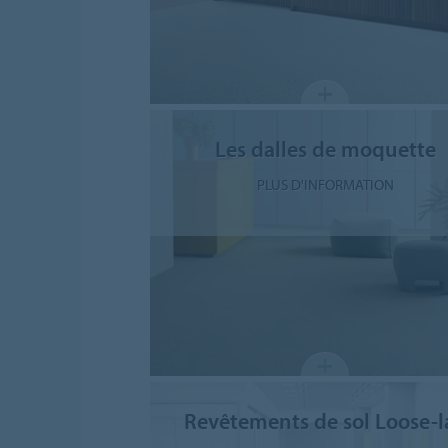
Les dalles de moquette
PLUS D'INFORMATION
Revêtements de sol Loose-l