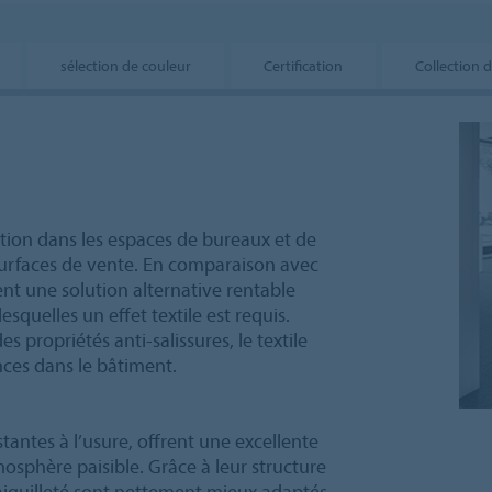
sélection de couleur
Certification
Collection d
sation dans les espaces de bureaux et de
s surfaces de vente. En comparaison avec
vent une solution alternative rentable
esquelles un effet textile est requis.
 propriétés anti-salissures, le textile
ences dans le bâtiment.
tantes à l’usure, offrent une excellente
osphère paisible. Grâce à leur structure
e aiguilleté sont nettement mieux adaptés