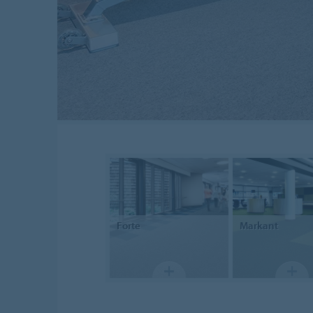
Forte
Markant