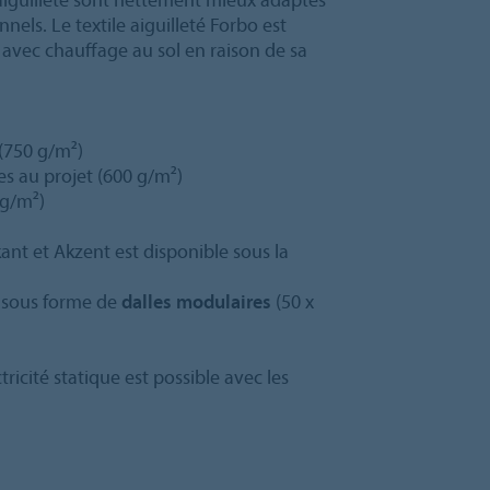
nnels. Le textile aiguilleté Forbo est
vec chauffage au sol en raison de sa
 (750 g/m²)
es au projet (600 g/m²)
g/m²)
ant et Akzent est disponible sous la
s sous forme de
dalles modulaires
(50 x
ricité statique est possible avec les