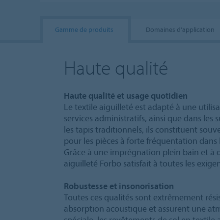
Gamme de produits
Domaines d'application
Haute qualité
Haute qualité et usage quotidien
Le textile aiguilleté est adapté à une utili
services administratifs, ainsi que dans le
les tapis traditionnels, ils constituent sou
pour les pièces à forte fréquentation dans l
Grâce à une imprégnation plein bain et à des
aiguilleté Forbo satisfait à toutes les exig
Robustesse et insonorisation
Toutes ces qualités sont extrêmement résis
absorption acoustique et assurent une atm
spéciale, les revêtements de sol en textil