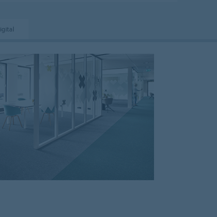
igital