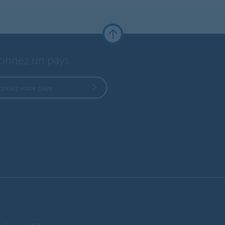
ionnez un pays
ionnez votre pays