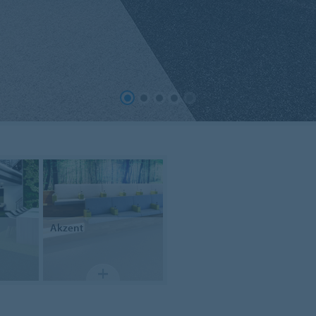
Akzent