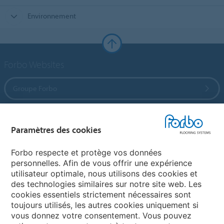
Environnement
Forbo Websites
Groupe Forbo
Forbo Flooring Systems
Paramètres des cookies
Forbo Movement Systems
Forbo respecte et protège vos données
personnelles. Afin de vous offrir une expérience
utilisateur optimale, nous utilisons des cookies et
des technologies similaires sur notre site web. Les
Selectionnez un pays
cookies essentiels strictement nécessaires sont
toujours utilisés, les autres cookies uniquement si
Sélectionnez votre pays
vous donnez votre consentement. Vous pouvez