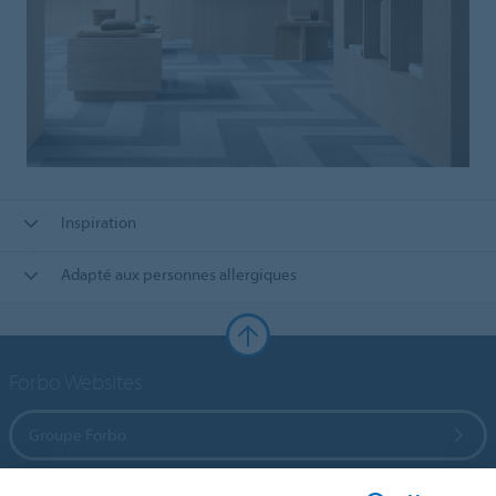
Inspiration
Adapté aux personnes allergiques
Forbo Websites
Groupe Forbo