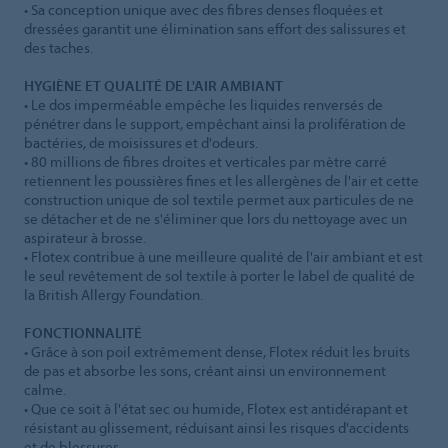
• Sa conception unique avec des fibres denses floquées et
dressées garantit une élimination sans effort des salissures et
des taches.
HYGIÈNE ET QUALITÉ DE L'AIR AMBIANT
• Le dos imperméable empêche les liquides renversés de
pénétrer dans le support, empêchant ainsi la prolifération de
bactéries, de moisissures et d'odeurs.
• 80 millions de fibres droites et verticales par mètre carré
retiennent les poussières fines et les allergènes de l'air et cette
construction unique de sol textile permet aux particules de ne
se détacher et de ne s'éliminer que lors du nettoyage avec un
aspirateur à brosse.
• Flotex contribue à une meilleure qualité de l'air ambiant et est
le seul revêtement de sol textile à porter le label de qualité de
la British Allergy Foundation.
FONCTIONNALITÉ
• Grâce à son poil extrêmement dense, Flotex réduit les bruits
de pas et absorbe les sons, créant ainsi un environnement
calme.
• Que ce soit à l'état sec ou humide, Flotex est antidérapant et
résistant au glissement, réduisant ainsi les risques d'accidents
et de blessures.