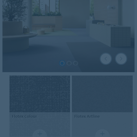
Flotex
Colour
Flotex
Artline