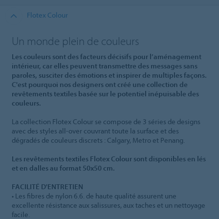
Flotex Colour
Un monde plein de couleurs
Les couleurs sont des facteurs décisifs pour l’aménagement
intérieur, car elles peuvent transmettre des messages sans
paroles, susciter des émotions et inspirer de multiples façons.
C'est pourquoi nos designers ont créé une collection de
revêtements textiles basée sur le potentiel inépuisable des
couleurs.
La collection Flotex Colour se compose de 3 séries de designs
avec des styles all-over couvrant toute la surface et des
dégradés de couleurs discrets : Calgary, Metro et Penang.
Les revêtements textiles Flotex Colour sont disponibles en lés
et en dalles au format 50x50 cm.
FACILITÉ D'ENTRETIEN
• Les fibres de nylon 6.6. de haute qualité assurent une
excellente résistance aux salissures, aux taches et un nettoyage
facile.