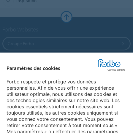
Inspiration
Forbo Websites
Groupe Forbo
Forbo Flooring Systems
Paramètres des cookies
Forbo Movement Systems
Forbo respecte et protège vos données
personnelles. Afin de vous offrir une expérience
utilisateur optimale, nous utilisons des cookies et
des technologies similaires sur notre site web. Les
Selectionnez un pays
cookies essentiels strictement nécessaires sont
toujours utilisés, les autres cookies uniquement si
Sélectionnez votre pays
vous donnez votre consentement. Vous pouvez
retirer votre consentement à tout moment sous «
Mes paramètres » ou effectuer des paramétrages