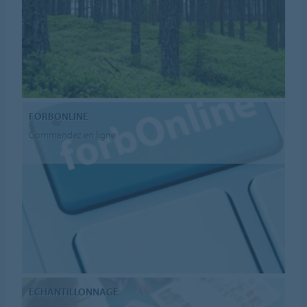
FORBONLINE
Commandez en ligne
ÉCHANTILLONNAGE