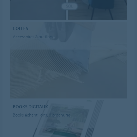
COLLES
Accessoires & outillage
BOOKS DIGITAUX
Books échantillons, & brochures