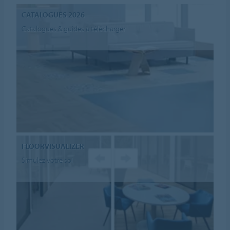
CATALOGUES 2026
Catalogues & guides à télécharger
FLOORVISUALIZER
Simulez votre sol