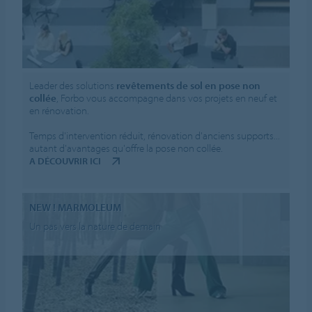
Leader des solutions
revêtements de sol en pose non
collée
, Forbo vous accompagne dans vos projets en neuf et
en rénovation.
Temps d'intervention réduit, rénovation d'anciens supports...
autant d'avantages qu'offre la pose non collée.
A DÉCOUVRIR ICI
NEW ! MARMOLEUM
Un pas vers la nature de demain