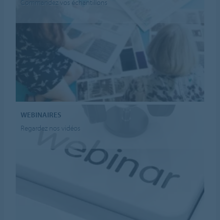
Commandez vos échantillons
WEBINAIRES
Regardez nos vidéos