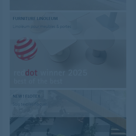
FURNITURE LINOLEUM
Linoléum pour meubles & portes
NEW ! FLOTEX
Sols textiles floqués