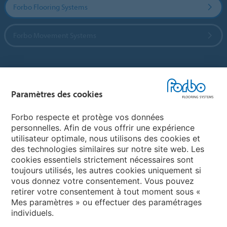
Forbo Flooring Systems
Forbo Movement Systems
Sélectionnez un pays
Paramètres des cookies
Sélectionnez votre pays
Forbo respecte et protège vos données
personnelles. Afin de vous offrir une expérience
utilisateur optimale, nous utilisons des cookies et
My Forbo
des technologies similaires sur notre site web. Les
cookies essentiels strictement nécessaires sont
LEXIQUE
toujours utilisés, les autres cookies uniquement si
PLAN DU SITE
vous donnez votre consentement. Vous pouvez
retirer votre consentement à tout moment sous «
Mes paramètres » ou effectuer des paramétrages
individuels.