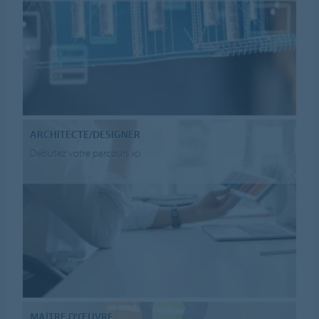
ARCHITECTE/DESIGNER
Débutez votre parcours ici
MAÎTRE D'ŒUVRE