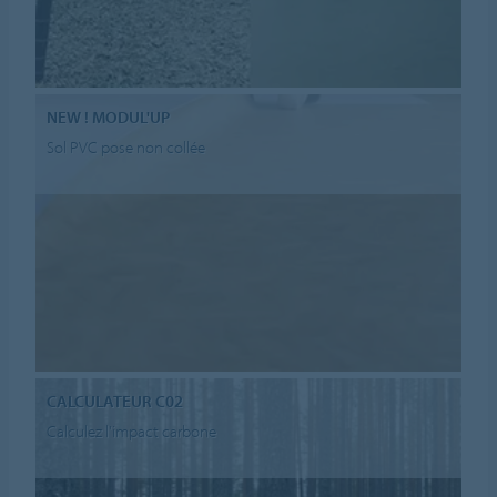
NEW ! MODUL'UP
Sol PVC pose non collée
CALCULATEUR C02
Calculez l'impact carbone