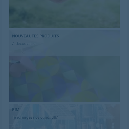
NOUVEAUTÉS PRODUITS
A découvrir ici
BIM
Téléchargez nos objets BIM