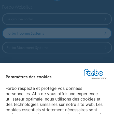
Forbo Websites
Le groupe Forbo
Forbo Flooring Systems
Forbo Movement Systems
Sélectionnez un pays
Paramètres des cookies
Sélectionnez votre pays
Forbo respecte et protège vos données
personnelles. Afin de vous offrir une expérience
utilisateur optimale, nous utilisons des cookies et
My Forbo
des technologies similaires sur notre site web. Les
cookies essentiels strictement nécessaires sont
LEXIQUE