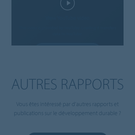
View YouTube video
This video is provided by YouTube. Loading it transfers
data to YouTube.
ALLOW COOKIES
Cookie settings
AUTRES RAPPORTS
Vous êtes intéressé par d'autres rapports et
publications sur le développement durable ?