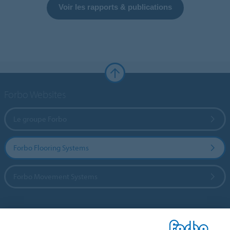
Voir les rapports & publications
Forbo Websites
Le groupe Forbo
Forbo Flooring Systems
Forbo Movement Systems
Sélectionnez un pays