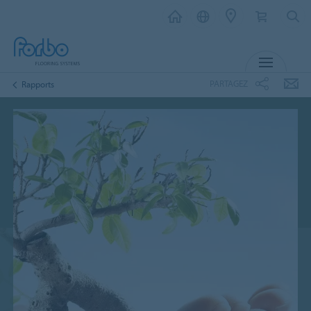
MENU
PARTAGEZ
Rapports