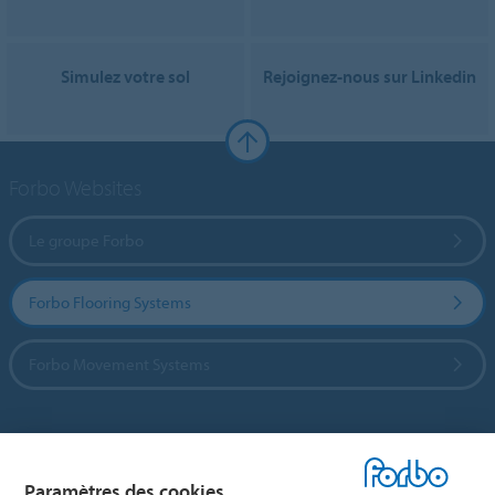
Simulez votre sol
Rejoignez-nous sur Linkedin
Forbo Websites
Le groupe Forbo
Forbo Flooring Systems
Forbo Movement Systems
Sélectionnez un pays
Paramètres des cookies