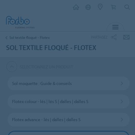
MENU
PARTAGEZ
Sol textile floqué - Flotex
SOL TEXTILE FLOQUÉ - FLOTEX
SÉLECTIONNEZ UN PRODUIT
Sol moquette : Guide & conseils
Flotex colour - lés | lés S | dalles | dalles S
Flotex advance - lés | dalles | dalles S