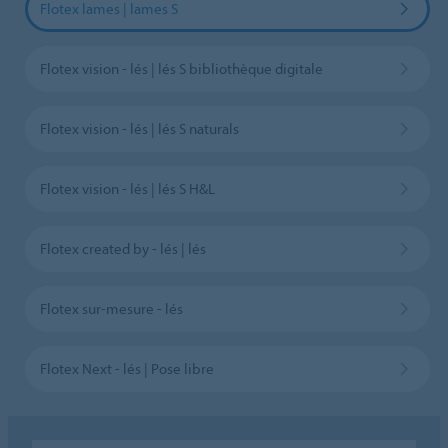
Flotex lames | lames S
Flotex vision - lés | lés S bibliothèque digitale
Flotex vision - lés | lés S naturals
Flotex vision - lés | lés S H&L
Flotex created by - lés | lés
Flotex sur-mesure - lés
Flotex Next - lés | Pose libre