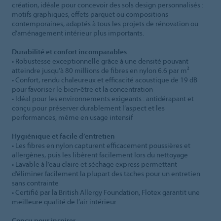
création, idéale pour concevoir des sols design personnalisés :
motifs graphiques, effets parquet ou compositions
contemporaines, adaptés à tous les projets de rénovation ou
d’aménagement intérieur plus importants.
Durabilité et confort incomparables
• Robustesse exceptionnelle grâce à une densité pouvant
atteindre jusqu’à 80 millions de fibres en nylon 6.6 par m²
• Confort, rendu chaleureux et efficacité acoustique de 19 dB
pour favoriser le bien-être et la concentration
• Idéal pour les environnements exigeants : antidérapant et
conçu pour préserver durablement l’aspect et les
performances, même en usage intensif
Hygiénique et facile d’entretien
• Les fibres en nylon capturent efficacement poussières et
allergènes, puis les libèrent facilement lors du nettoyage
• Lavable à l’eau claire et séchage express permettant
d’éliminer facilement la plupart des taches pour un entretien
sans contrainte
• Certifié par la British Allergy Foundation, Flotex garantit une
meilleure qualité de l’air intérieur
Conçu pour inspirer