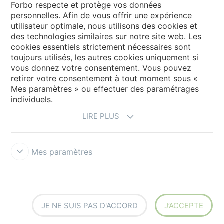
Forbo respecte et protège vos données
personnelles. Afin de vous offrir une expérience
utilisateur optimale, nous utilisons des cookies et
My Forbo
des technologies similaires sur notre site web. Les
cookies essentiels strictement nécessaires sont
LEXIQUE
toujours utilisés, les autres cookies uniquement si
PLAN DU SITE
vous donnez votre consentement. Vous pouvez
retirer votre consentement à tout moment sous «
Mes paramètres » ou effectuer des paramétrages
individuels.
LIRE PLUS
Mes paramètres
Mentions légales & Conditions d'utilisation
Protection des données
Politique des cookies
Forbo Integrity Line
Paramètres des
cookies
JE NE SUIS PAS D'ACCORD
J’ACCEPTE
creating better environments