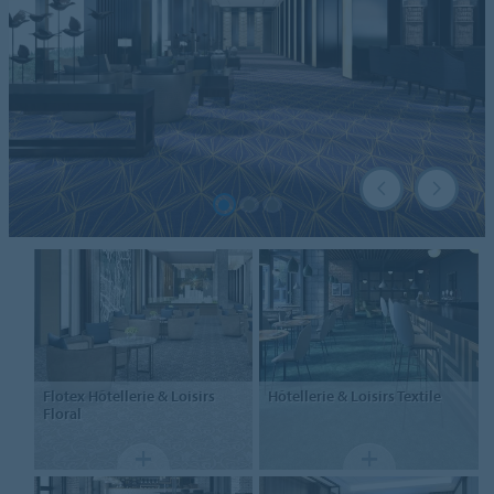
Flotex Hôtellerie & Loisirs
Hôtellerie & Loisirs
Textile
Floral