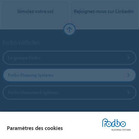
Simulez votre sol
Rejoignez-nous sur Linkedin
Forbo Websites
Le groupe Forbo
Forbo Flooring Systems
Forbo Movement Systems
Sélectionnez un pays
Paramètres des cookies
Sélectionnez votre pays