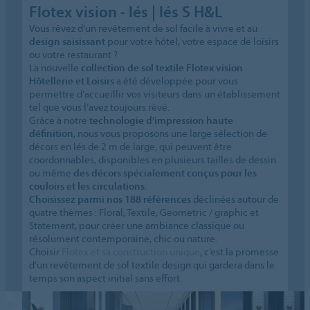
Flotex vision - lés | lés S H&L
Vous rêvez d’un revêtement de sol facile à vivre et au
design saisissant
pour votre hôtel, votre espace de loisirs
ou votre restaurant ?
La nouvelle
collection de sol textile Flotex vision
Hôtellerie et Loisirs
a été développée pour vous
permettre d’accueillir vos visiteurs dans un établissement
tel que vous l’avez toujours rêvé.
Grâce à notre
technologie d’impression haute
définition
, nous vous proposons une large sélection de
décors en lés de 2 m de large, qui peuvent être
coordonnables, disponibles en plusieurs tailles de dessin
ou même
des décors spécialement conçus pour les
couloirs et les circulations
.
Choisissez parmi nos 188 références
déclinées autour de
quatre thèmes : Floral, Textile, Geometric / graphic et
Statement, pour créer une ambiance classique ou
résolument contemporaine, chic ou nature.
Choisir
Flotex et sa construction unique
, c’est la promesse
d’un revêtement de sol textile design qui gardera dans le
temps son aspect initial sans effort.