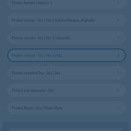
Flotex lames | lames S
Flotex vision - lés | lés S bibliothèque digitale
Flotex vision - lés | lés S naturals
Flotex vision - lés | lés S H&L
Flotex created by - lés | lés
Flotex sur-mesure - lés
Flotex Next - lés | Pose libre