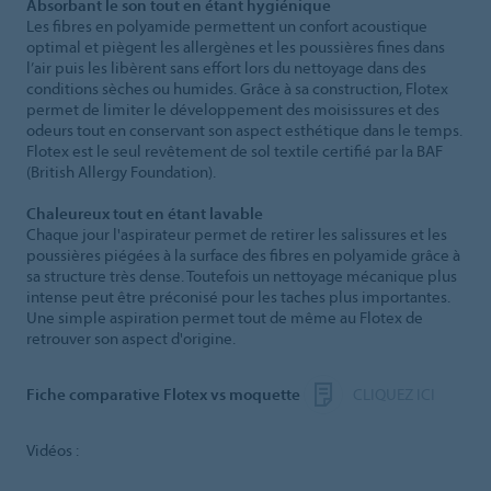
Absorbant le son tout en étant hygiénique
Les fibres en polyamide permettent un confort acoustique
optimal et piègent les allergènes et les poussières fines dans
l’air puis les libèrent sans effort lors du nettoyage dans des
conditions sèches ou humides. Grâce à sa construction, Flotex
permet de limiter le développement des moisissures et des
odeurs tout en conservant son aspect esthétique dans le temps.
Flotex est le seul revêtement de sol textile certifié par la BAF
(British Allergy Foundation).
Chaleureux tout en étant lavable
Chaque jour l'aspirateur permet de retirer les salissures et les
poussières piégées à la surface des fibres en polyamide grâce à
sa structure très dense. Toutefois un nettoyage mécanique plus
intense peut être préconisé pour les taches plus importantes.
Une simple aspiration permet tout de même au Flotex de
retrouver son aspect d'origine.
Fiche comparative Flotex vs moquette
CLIQUEZ ICI
Vidéos :