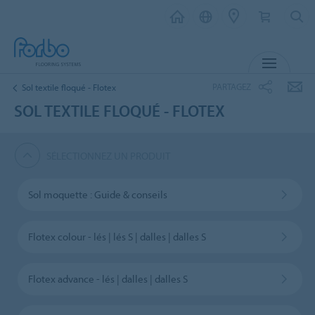
MENU
PARTAGEZ
Sol textile floqué - Flotex
SOL TEXTILE FLOQUÉ - FLOTEX
SÉLECTIONNEZ UN PRODUIT
Sol moquette : Guide & conseils
Flotex colour - lés | lés S | dalles | dalles S
Flotex advance - lés | dalles | dalles S