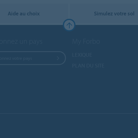
Aide au choix
Simulez votre sol
ionnez un pays
My Forbo
LEXIQUE
ionnez votre pays
PLAN DU SITE