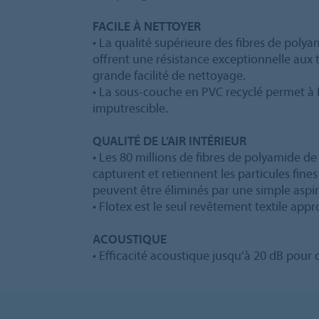
FACILE À NETTOYER
• La qualité supérieure des fibres de polya
offrent une résistance exceptionnelle aux 
grande facilité de nettoyage.
• La sous-couche en PVC recyclé permet à 
imputrescible.
QUALITÉ DE L’AIR INTÉRIEUR
• Les 80 millions de fibres de polyamide d
capturent et retiennent les particules fines
peuvent être éliminés par une simple aspir
• Flotex est le seul revêtement textile appr
ACOUSTIQUE
• Efficacité acoustique jusqu’à 20 dB pour