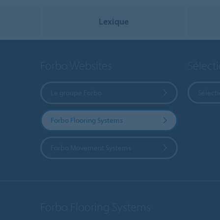
Lexique
Forbo Websites
Sélect
Le groupe Forbo
Sélect
Forbo Flooring Systems
Forbo Movement Systems
Forbo Flooring Systems