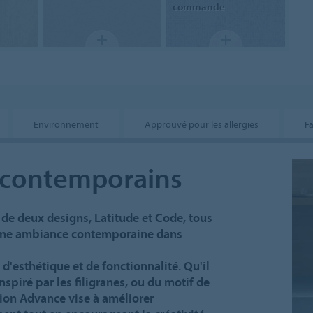
commande
Environnement
Approuvé pour les allergies
F
 contemporains
de deux designs, Latitude et Code, tous
 une ambiance contemporaine dans
d'esthétique et de fonctionnalité. Qu'il
nspiré par les filigranes, ou du motif de
ction Advance vise à améliorer