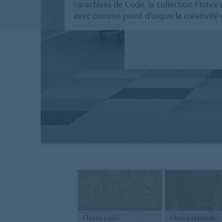
caractères de Code, la collection Flote
avec comme point d’orgue la créativité et
Flotex
code
Flotex
latitude