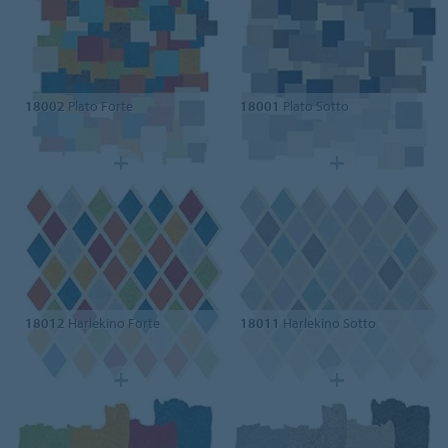
18002
Plato Forte
18001
Plato Sotto
18012
Harlekino Forte
18011
Harlekino Sotto