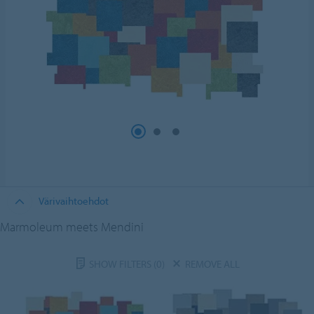
Värivaihtoehdot
Marmoleum meets Mendini
SHOW FILTERS
(0)
REMOVE ALL