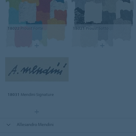
18022
Proust Forte
18021
Proust Sotto
18031
Mendini Signature
Allesandro Mendini