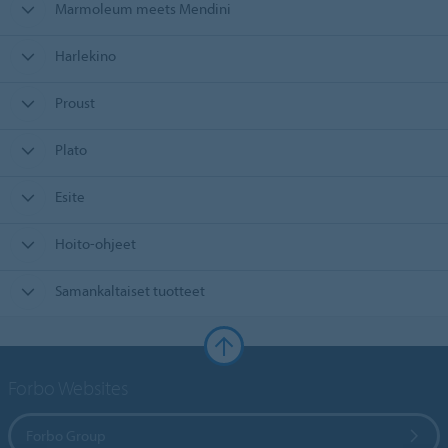
Marmoleum meets Mendini
Harlekino
Proust
Plato
Esite
Hoito-ohjeet
Samankaltaiset tuotteet
Forbo Websites
Forbo Group