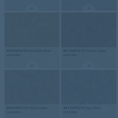
4603UP4319
seashell urban
4613UP4319
mortar urban
concrete
concrete
4601UP4319
cloud urban
4612UP4319
fog urban
concrete
concrete