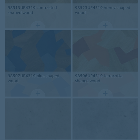
98513UP4319
contrasted
98523UP4319
honey shaped
shaped wood
wood
98507UP4319
blue shaped
98506UP4319
terracotta
wood
shaped wood