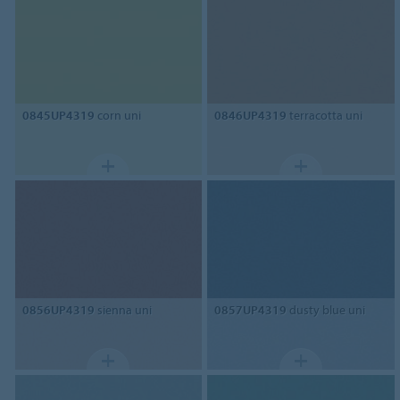
0845UP4319
corn uni
0846UP4319
terracotta uni
0856UP4319
sienna uni
0857UP4319
dusty blue uni