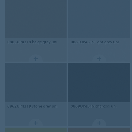
0863UP4319
beige grey uni
0861UP4319
light grey uni
0862UP4319
stone grey uni
0869UP4319
charcoal uni