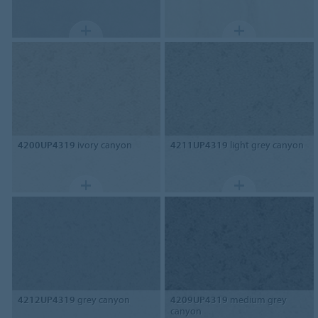
4200UP4319
ivory canyon
4211UP4319
light grey canyon
4212UP4319
grey canyon
4209UP4319
medium grey
canyon