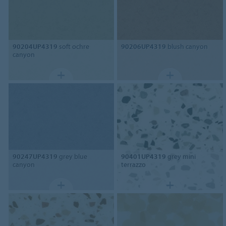
90204UP4319
soft ochre
90206UP4319
blush canyon
canyon
90247UP4319
grey blue
90401UP4319
grey mini
canyon
terrazzo