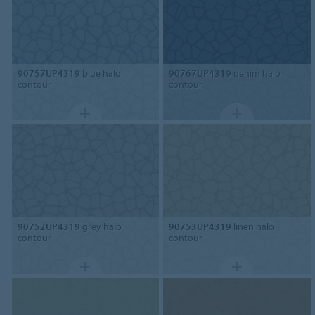
90757UP4319
blue halo
90767UP4319
denim halo
contour
contour
90752UP4319
grey halo
90753UP4319
linen halo
contour
contour