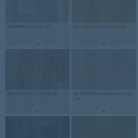
8421UP4319
polar oak
8513UP4319
blond chill oak
8514UP4319
pure chill oak
8521UP4319
whitewashed chill
oak