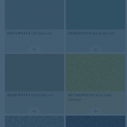
0847UP4319
soft blue uni
0848UP4319
sea green uni
0858UP4319
artichoke uni
90758UP4319
citrus halo
contour