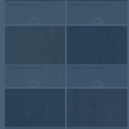
151010
drift wood
151004
American wood
151008
rustic wood
151001
black wood