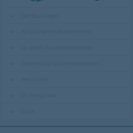
Der Blaue Engel
Pohjoismainen Joutsenmerkki
UL-sertifioitu ympäristöseloste
Österreichisches Umweltzeichen
Red list free
UK Allergy seal
USDA