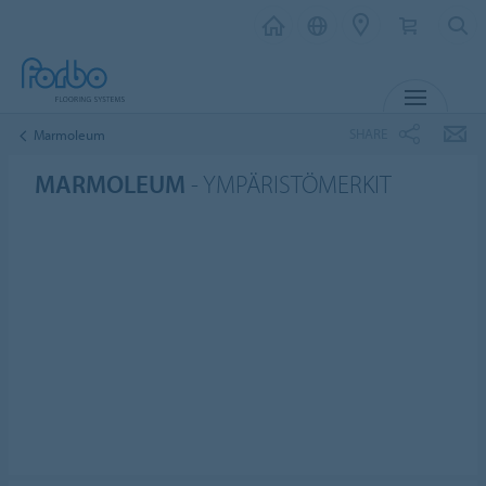
MENU
SHARE
Marmoleum
MARMOLEUM
- YMPÄRISTÖMERKIT