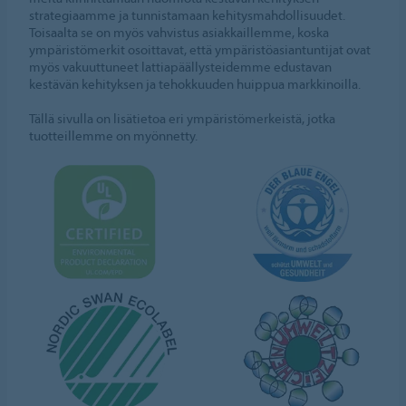
strategiaamme ja tunnistamaan kehitysmahdollisuudet.
Toisaalta se on myös vahvistus asiakkaillemme, koska
ympäristömerkit osoittavat, että ympäristöasiantuntijat ovat
myös vakuuttuneet lattiapäällysteidemme edustavan
kestävän kehityksen ja tehokkuuden huippua markkinoilla.
Tällä sivulla on lisätietoa eri ympäristömerkeistä, jotka
tuotteillemme on myönnetty.