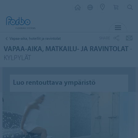
MENU
SHARE
Vapaa-aika, hotellit ja ravintolat
VAPAA-AIKA, MATKAILU- JA RAVINTOLAT
-
KYLPYLÄT
Luo rentouttava ympäristö