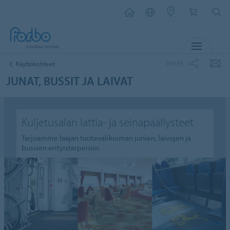
MENU
SHARE
Käyttökohteet
JUNAT, BUSSIT JA LAIVAT
Kuljetusalan lattia- ja seinäpäällysteet
Tarjoamme laajan tuotevalikoiman junien, laivojen ja
bussien erityistarpeisiin.