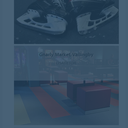
Gnarly Market, Vällingby
LISÄTIETOA