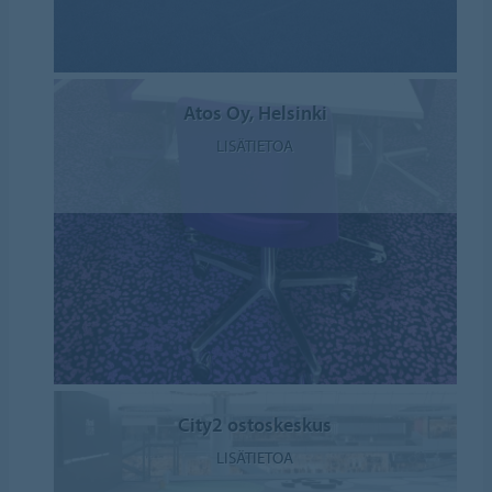
Atos Oy, Helsinki
LISÄTIETOA
City2 ostoskeskus
LISÄTIETOA