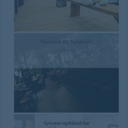
Ravintola Rå, Sundsvall
LISÄTIETOA
Synsam-optikkoliike