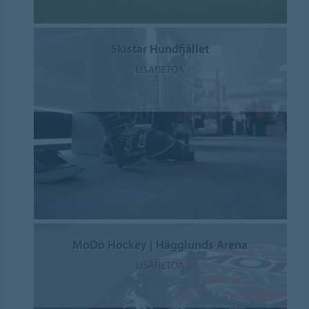
Skistar Hundfjället
LISÄTIETOA
MoDo Hockey | Hägglunds Arena
LISÄTIETOA