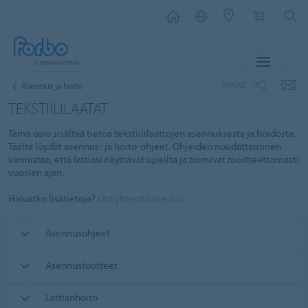
MENU
SHARE
Asennus ja hoito
TEKSTIILILAATAT
Tämä osio sisältää tietoa tekstiililaattojen asennuksesta ja hoidosta.
Täältä löydät asennus- ja hoito-ohjeet. Ohjeiden noudattaminen
varmistaa, että lattiasi näyttävät upeilta ja toimivat moitteettomasti
vuosien ajan.
Haluatko lisätietoja?
Ota yhteyttä meihin.
Asennusohjeet
Asennustuotteet
Lattianhoito