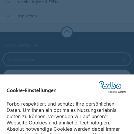
Nachhaltigkeit & EPDs
Inspiration
Forbo Websites
Forbo Gruppe
Forbo Flooring Systems
Cookie-Einstellungen
Forbo Movement Systems
Forbo respektiert und schützt Ihre persönlichen
Daten. Um Ihnen ein optimales Nutzungserlebnis
bieten zu können, verwenden wir auf unserer
Land auswählen
Webseite Cookies und ähnliche Technologien.
Absolut notwendige Cookies werden dabei immer