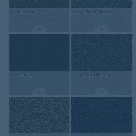
Coral
Classic
Coral Classic
Fliesen
Coral
Brush
Coral Brush
Fliesen