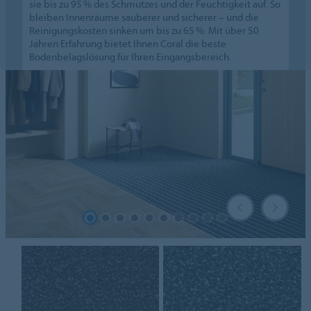
sie bis zu 95 % des Schmutzes und der Feuchtigkeit auf. So
bleiben Innenräume sauberer und sicherer – und die
Reinigungskosten sinken um bis zu 65 %. Mit über 50
Jahren Erfahrung bietet Ihnen Coral die beste
Bodenbelagslösung für Ihren Eingangsbereich.