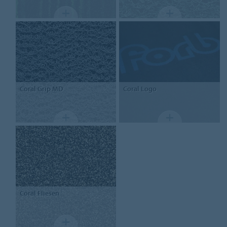
Coral
Grip MD
Coral
Logo
Coral
Fliesen