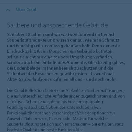
Über Coral
Saubere und ansprechende Gebäude
Seit über 50 Jahren sind wir weltweit führend im Bereich
Sauberlaufprodukte und wissen genau, wie man Schmutz
und Feuchtigkeit zuverlässig draußen hält. Denn der erste
Eindruck zählt: Wenn Menschen ein Gebäude betreten,
sollen sie nicht nur eine saubere Umgebung vorfinden,
sondern auch ein einladendes Ambiente. Gleichzeitig gilt es,
die Bodenbeläge im Innenbereich zu schützen und die
Sicherheit der Besucher zu gewährleisten. Unsere Coral
Aktiv-Sauberlaufzonen erfüllen all das – und noch mehr.
Die Coral Kollektion bietet eine Vielzahl an Sauberlauflösungen,
die auf unterschiedliche Anforderungen zugeschnitten sind: von
effektiver Schmutzaufnahme bis hin zum optimalen
Feuchtigkeitsschutz. Neben den unterschiedlichen
Funktionalitäten stehen verschiedene Verlegeoptionen zur
Auswahl: Bahnenware, Fliesen oder Matten. Für welche
Sauberlauflösung Sie sich auch entscheiden – Sie erhalten stets
höchste Qualität und beste Funktionalität.