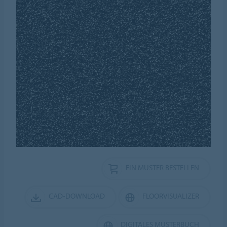
EIN MUSTER BESTELLEN
CAD-DOWNLOAD
FLOORVISUALIZER
DIGITALES MUSTERBUCH