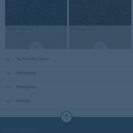
2917
sapphire
2916
garnet
Technische Daten
Verlegung
Reinigung
Kontakt
Forbo Websites