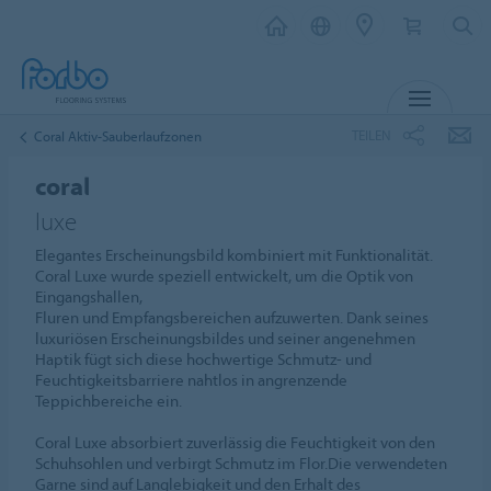
MENU
TEILEN
Coral Aktiv-Sauberlaufzonen
coral
luxe
Elegantes Erscheinungsbild kombiniert mit Funktionalität.
Coral Luxe wurde speziell entwickelt, um die Optik von
Eingangshallen,
Fluren und Empfangsbereichen aufzuwerten. Dank seines
luxuriösen Erscheinungsbildes und seiner angenehmen
Haptik fügt sich diese hochwertige Schmutz- und
Feuchtigkeitsbarriere nahtlos in angrenzende
Teppichbereiche ein.
Coral Luxe absorbiert zuverlässig die Feuchtigkeit von den
Schuhsohlen und verbirgt Schmutz im Flor.Die verwendeten
Garne sind auf Langlebigkeit und den Erhalt des