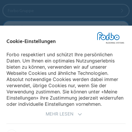
Forbo Gruppe
Forbo Flooring Systems
Cookie-Einstellungen
Forbo Movement Systems
Forbo respektiert und schützt Ihre persönlichen
Daten. Um Ihnen ein optimales Nutzungserlebnis
bieten zu können, verwenden wir auf unserer
Land auswählen
Webseite Cookies und ähnliche Technologien.
Absolut notwendige Cookies werden dabei immer
Land auswählen
verwendet, übrige Cookies nur, wenn Sie der
Verwendung zustimmen. Sie können unter «Meine
Einstellungen» ihre Zustimmung jederzeit widerrufen
oder individuelle Einstellungen vornehmen.
MEHR LESEN