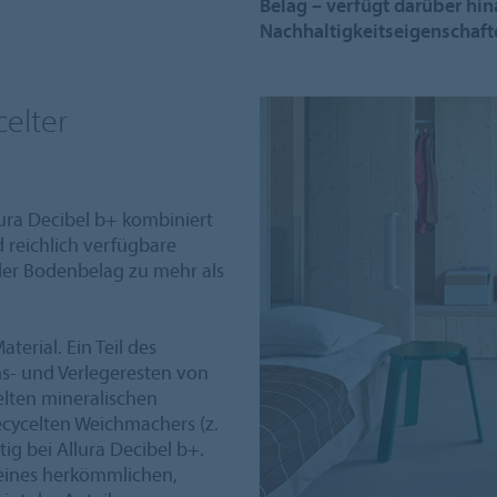
Belag – verfügt darüber hin
Nachhaltigkeitseigenschaft
elter
ra Decibel b+ kombiniert
d reichlich verfügbare
der Bodenbelag zu mehr als
terial. Ein Teil des
s- und Verlegeresten von
lten mineralischen
recycelten Weichmachers (z.
tig bei Allura Decibel b+.
 eines herkömmlichen,