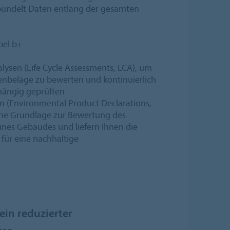
ündelt Daten entlang der gesamten
bel b+
lysen (Life Cycle Assessments, LCA), um
enbeläge zu bewerten und kontinuierlich
hängig geprüften
 (Environmental Product Declarations,
iche Grundlage zur Bewertung des
nes Gebäudes und liefern Ihnen die
für eine nachhaltige
ein reduzierter