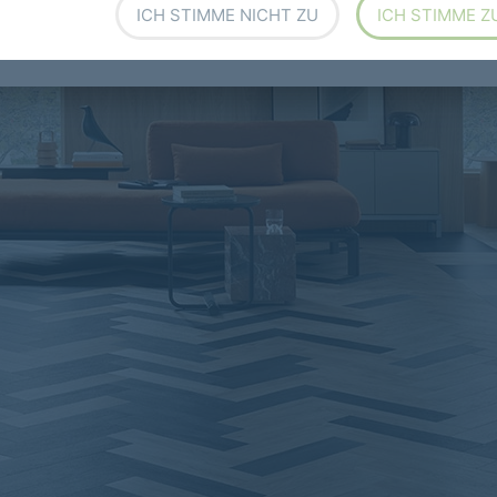
ICH STIMME NICHT ZU
ICH STIMME Z