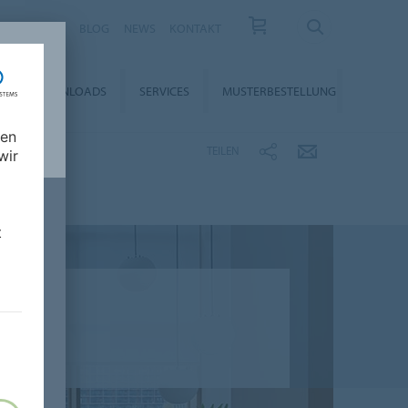
KARRIERE
BLOG
NEWS
KONTAKT
DOWNLOADS
SERVICES
MUSTERBESTELLUNG
nen
TEILEN
wir
t