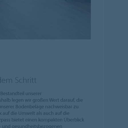
dem Schritt
 Bestandteil unserer
shalb legen wir großen Wert darauf, die
 unserer Bodenbeläge nachweisbar zu
 auf die Umwelt als auch auf die
zpass bietet einen kompakten Überblick
t- und gesundheitsbezogenen