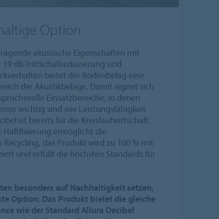
haltige Option
orragende akustische Eigenschaften mit
 19 dB Trittschallreduzierung und
kverhalten bietet der Bodenbelag eine
eich der Akustikbeläge. Damit eignet sich
spruchsvolle Einsatzbereiche, in denen
nso wichtig sind wie Leistungsfähigkeit
bel ist bereits für die Kreislaufwirtschaft
t Haftfixierung ermöglicht die
Recycling, das Produkt wird zu 100 % mit
ert und erfüllt die höchsten Standards für
ekten besonders auf Nachhaltigkeit setzen,
ste Option: Das Produkt bietet die gleiche
nce wie der Standard Allura Decibel