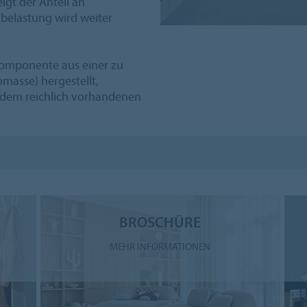
igt der Anteil an
belastung wird weiter
-Komponente aus einer zu
masse) hergestellt,
 dem reichlich vorhandenen
BROSCHÜRE
MEHR INFORMATIONEN