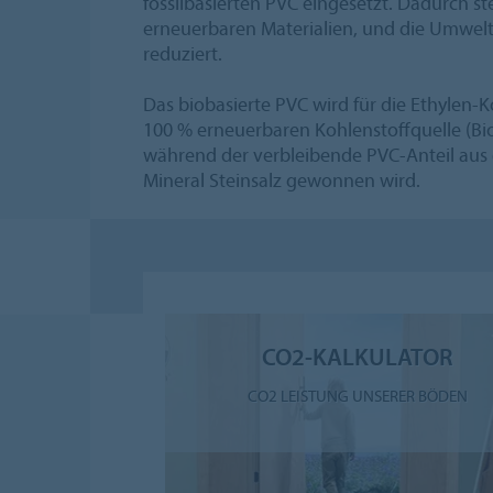
fossilbasierten PVC eingesetzt. Dadurch ste
erneuerbaren Materialien, und die Umwelt
reduziert.
Das biobasierte PVC wird für die Ethylen
100 % erneuerbaren Kohlenstoffquelle (Bio
während der verbleibende PVC-Anteil aus
Mineral Steinsalz gewonnen wird.
CO2-KALKULATOR
CO2 LEISTUNG UNSERER BÖDEN