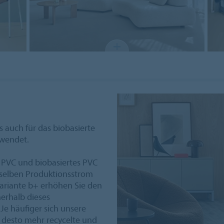
 auch für das biobasierte
ewendet.
 PVC und biobasiertes PVC
nselben Produktionsstrom
Variante b+ erhöhen Sie den
nerhalb dieses
Je häufiger sich unsere
, desto mehr recycelte und