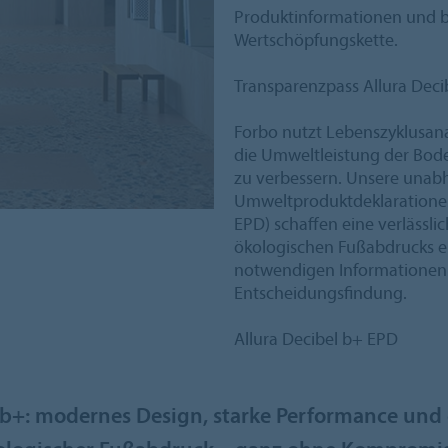
Produktinformationen und b
Wertschöpfungskette.
Transparenzpass Allura Deci
Forbo nutzt Lebenszyklusana
die Umweltleistung der Bod
zu verbessern. Unsere unab
Umweltproduktdeklarationen
EPD) schaffen eine verlässl
ökologischen Fußabdrucks ei
notwendigen Informationen 
Entscheidungsfindung.
Allura Decibel b+ EPD
 b+: modernes Design, starke Performance und 