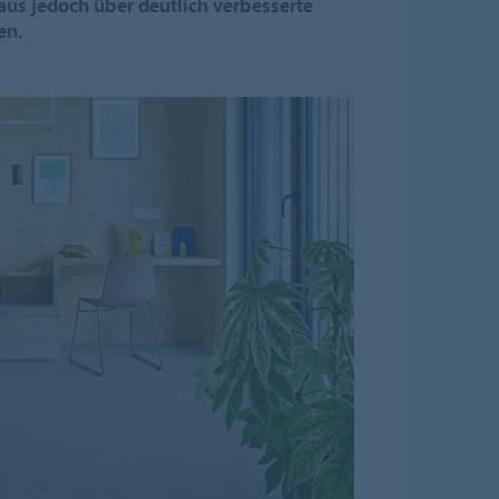
aus jedoch über deutlich verbesserte
en.