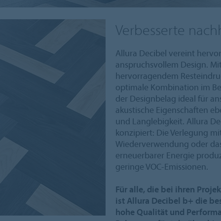
Verbesserte nach
Allura Decibel vereint herv
anspruchsvollem Design. Mit
hervorragendem Resteindruc
optimale Kombination im Ber
der Designbelag ideal für an
akustische Eigenschaften ebe
und Langlebigkeit. Allura Deci
konzipiert: Die Verlegung mi
Wiederverwendung oder das 
erneuerbarer Energie produzi
geringe VOC-Emissionen.
Für alle, die bei ihren Proj
ist Allura Decibel b+ die be
hohe Qualität und Performa