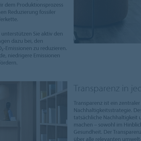
wir dem Produktionsprozess
hen Reduzierung fossiler
erkette.
 unterstützen Sie aktiv den
agen dazu bei, den
O₂-Emissionen zu reduzieren.
, niedrigere Emissionen
fördern.
Transparenz in je
Transparenz ist ein zentraler
Nachhaltigkeitsstrategie. De
tatsächliche Nachhaltigkeit
machen – sowohl im Hinblick
Gesundheit. Der Transparen
über alle relevanten umwel