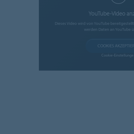
YouTube-Video an
Dieses Video wird von YouTube bereitgestell
werden Daten an YouTube ü
COOKIES AKZEPTIE
Cookie-Einstellunge