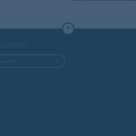
auswählen
uswählen