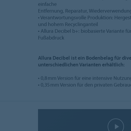
einfache
Entfernung, Reparatur, Wiederverwendung
• Verantwortungsvolle Produktion: Hergest
und hohem Recyclinganteil
• Allura Decibel b+: biobasierte Variante f
Fußabdruck
Allura Decibel ist ein Bodenbelag für div
unterschiedlichen Varianten erhältlich:
• 0,8 mm Version für eine intensive Nutzun
• 0,35 mm Version für den privaten Gebrau