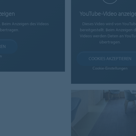
zeigen
YouTube-Video anzeig
t. Beim Anzeigen des Videos
Dieses Video wird von YouTub
bertragen.
bereitgestellt. Beim Anzeigen 
Videos werden Daten an YouT
übertragen.
REN
n
COOKIES AKZEPTIEREN
Cookie-Einstellungen