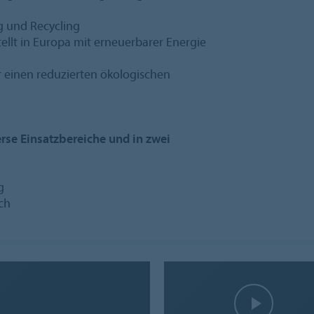
 und Recycling
ellt in Europa mit erneuerbarer Energie
ür einen reduzierten ökologischen
erse Einsatzbereiche und in zwei
g
ch