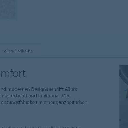
Allura Decibel b+
omfort
und modernen Designs schafft Allura
ansprechend und funktional. Der
istungsfähigkeit in einer ganzheitlichen