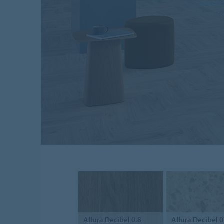
Allura Decibel 0.8
Allura Decibel 0