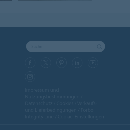
Impressum und
Nutzungsbestimmungen
Datenschutz
Cookies
Verkaufs-
und Lieferbedingungen
Forbo
Integrity Line
Cookie-Einstellungen