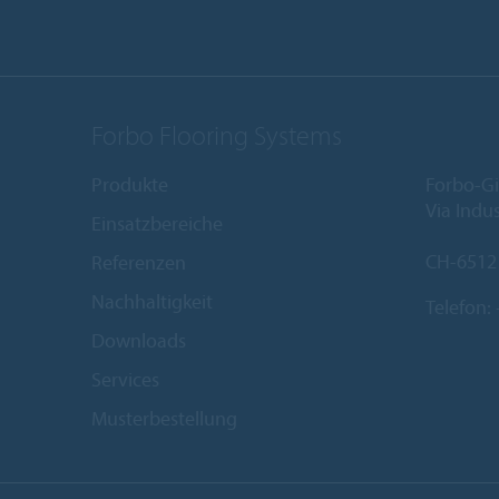
Forbo Flooring Systems
Produkte
Forbo-Gi
Via Indus
Einsatzbereiche
CH-6512
Referenzen
Nachhaltigkeit
Telefon:
Downloads
Services
Musterbestellung