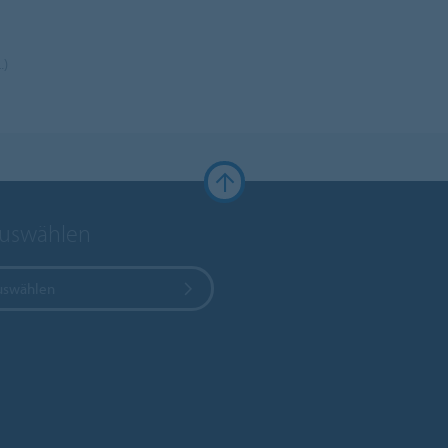
.)
auswählen
uswählen