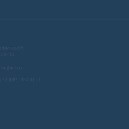
ubiasco SA
trie 16
 Giubiasco
+41 (0)91 850 01 11