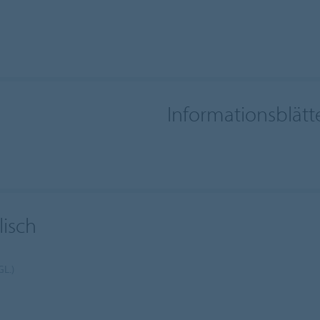
Informationsblätt
lisch
L.)