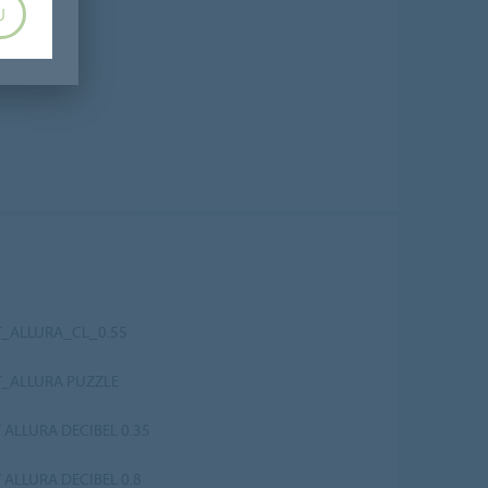
TEN
U
_ALLURA_CL_0.55
_ALLURA PUZZLE
ALLURA DECIBEL 0.35
ALLURA DECIBEL 0.8