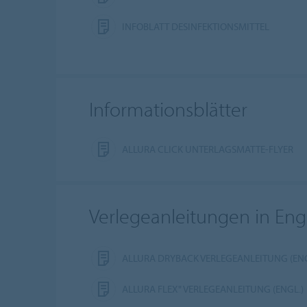
INFOBLATT DESINFEKTIONSMITTEL
Informationsblätter
ALLURA CLICK UNTERLAGSMATTE-FLYER
Verlegeanleitungen in Eng
ALLURA DRYBACK VERLEGEANLEITUNG (ENG
ALLURA FLEX" VERLEGEANLEITUNG (ENGL.)