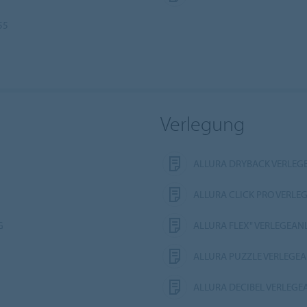
55
Verlegung
ALLURA DRYBACK VERLEG
ALLURA CLICK PRO VERLE
G
ALLURA FLEX" VERLEGEAN
ALLURA PUZZLE VERLEGE
ALLURA DECIBEL VERLEG