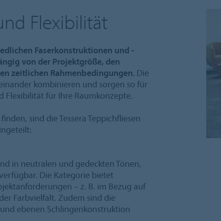
nd Flexibilität
hiedlichen Faserkonstruktionen und -
ngig von der Projektgröße, den
en zeitlichen Rahmenbedingungen.
Die
teinander kombinieren und sorgen so für
Flexibilität für Ihre Raumkonzepte.
inden, sind die Tessera Teppichfliesen
ngeteilt:
ind in neutralen und gedeckten Tönen,
erfügbar. Die Kategorie bietet
rojektanforderungen – z. B. im Bezug auf
der Farbvielfalt. Zudem sind die
en und ebenen Schlingenkonstruktion