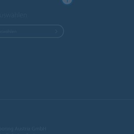
auswählen
uswählen
ooring Austria GmbH