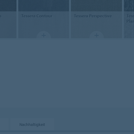
n
Tessera
Contour
Tessera
Perspective
Tes
Pla
Nachhaltigkeit