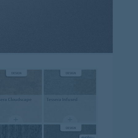
sera
Cloudscape
Tessera
Infused