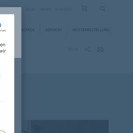
KARRIERE
BLOG
NEWS
KONTAKT
DOWNLOADS
SERVICES
MUSTERBESTELLUNG
nen
TEILEN
wir
t