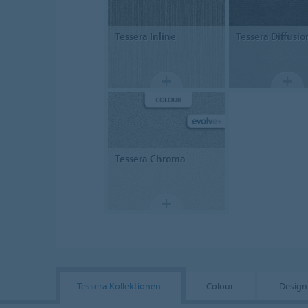
Tessera
Inline
Tessera
Diffusio
Tessera
Chroma
Tessera Kollektionen
Colour
Design