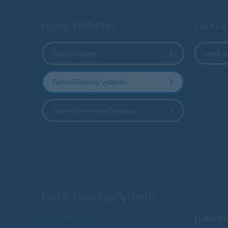
Forbo Websites
Land 
Forbo Gruppe
Land a
Forbo Flooring Systems
Forbo Movement Systems
Forbo Flooring Systems
Produkte
Forbo Fl