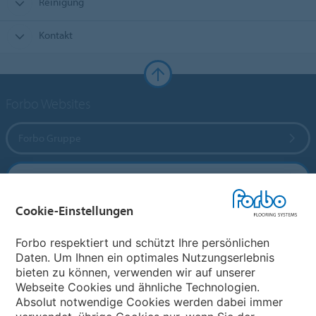
Reinigung
Kontakt
Forbo Websites
Forbo Gruppe
Forbo Flooring Systems
Cookie-Einstellungen
Forbo Movement Systems
Forbo respektiert und schützt Ihre persönlichen
Daten. Um Ihnen ein optimales Nutzungserlebnis
bieten zu können, verwenden wir auf unserer
Land auswählen
Webseite Cookies und ähnliche Technologien.
Absolut notwendige Cookies werden dabei immer
Land auswählen