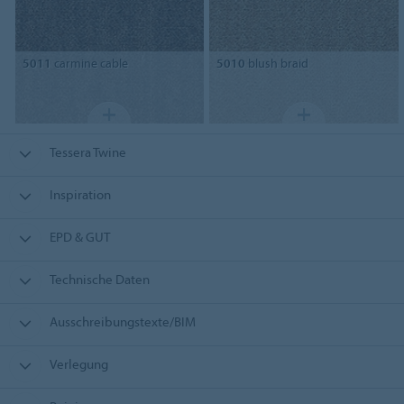
5011
carmine cable
5010
blush braid
Tessera Twine
Inspiration
EPD & GUT
Technische Daten
Ausschreibungstexte/BIM
Verlegung