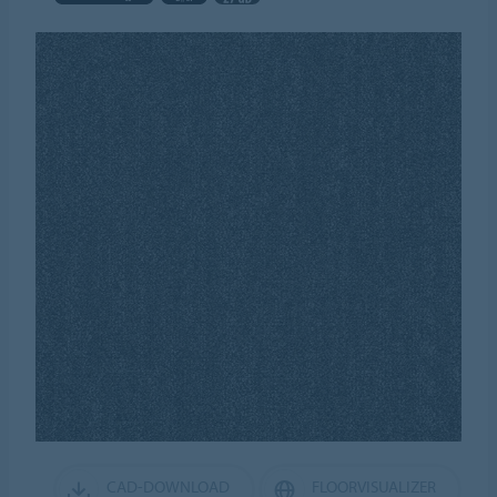
CAD-DOWNLOAD
FLOORVISUALIZER