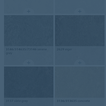
3146/314635/73146
serene
2629
eiger
grey
3137
slate grey
3136/313635
concrete