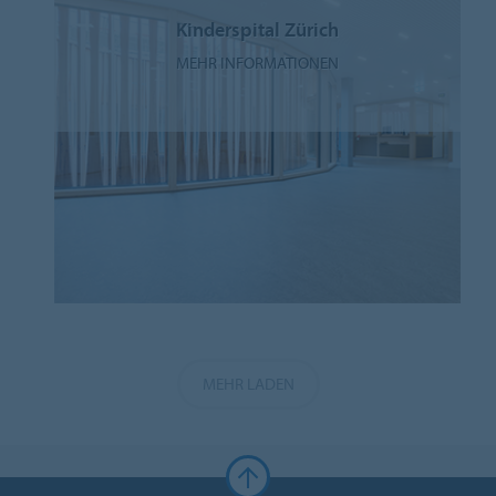
Kinderspital Zürich
MEHR INFORMATIONEN
MEHR LADEN