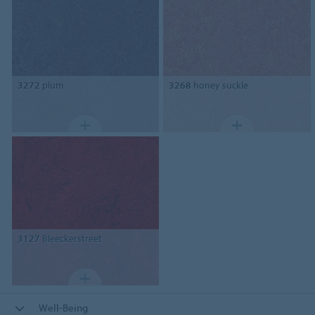
3272
plum
3268
honey suckle
3127
Bleeckerstreet
Well-Being