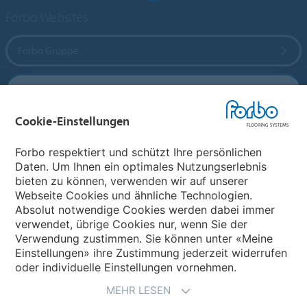
Forbo Websites
Forbo Gruppe
Forbo Flooring Systems
Cookie-Einstellungen
Forbo Movement Systems
Forbo respektiert und schützt Ihre persönlichen
Daten. Um Ihnen ein optimales Nutzungserlebnis
bieten zu können, verwenden wir auf unserer
Land auswählen
Webseite Cookies und ähnliche Technologien.
Absolut notwendige Cookies werden dabei immer
Land auswählen
verwendet, übrige Cookies nur, wenn Sie der
Verwendung zustimmen. Sie können unter «Meine
Einstellungen» ihre Zustimmung jederzeit widerrufen
oder individuelle Einstellungen vornehmen.
MEHR LESEN