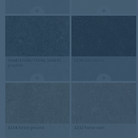
3048/33048/73048/304835
3236
dark bistre
graphite
3234
forest ground
3232
horse roan