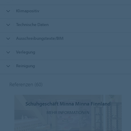
Klimapositiv
Technische Daten
Ausschreibungstexte/BIM
Verlegung
Reinigung
Referenzen
(60)
Schuhgeschäft Minna Minna Finnland
MEHR INFORMATIONEN