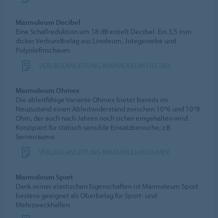
Marmoleum Decibel
Eine Schallreduktion um 18 dB erzielt Decibel. Ein 3,5 mm
dicker Verbundbelag aus Linoleum, Jutegewebe und
Polyolefinschaum.
VERLEGEANLEITUNG MARMOLEUM DECIBEL
Marmoleum Ohmex
Die ableitfähige Variante Ohmex bietet bereits im
Neuzustand einen Ableitwiderstand zwischen 10*6 und 10*8
Ohm, der auch nach Jahren noch sicher eingehalten wird.
Konzipiert für statisch sensible Einsatzbereiche, z.B.
Serverräume.
VERLEGEANLEITUNG MARMOLEUM OHMEX
Marmoleum Sport
Dank seiner elastischen Eigenschaften ist Marmoleum Sport
bestens geeignet als Oberbelag für Sport- und
Mehrzweckhallen.