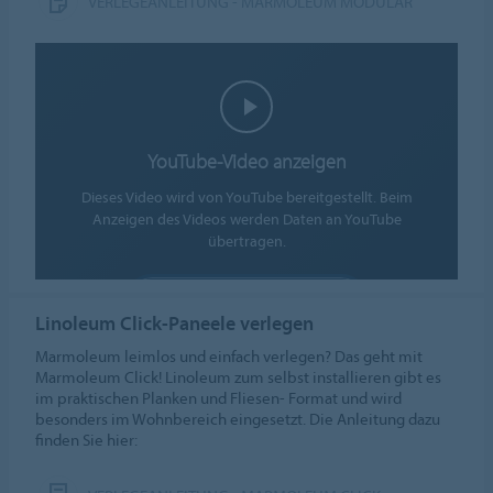
VERLEGEANLEITUNG - MARMOLEUM MODULAR
YouTube-Video anzeigen
Dieses Video wird von YouTube bereitgestellt. Beim
Anzeigen des Videos werden Daten an YouTube
übertragen.
COOKIES AKZEPTIEREN
Linoleum Click-Paneele verlegen
Cookie-Einstellungen
Marmoleum leimlos und einfach verlegen? Das geht mit
Marmoleum Click! Linoleum zum selbst installieren gibt es
im praktischen Planken und Fliesen- Format und wird
besonders im Wohnbereich eingesetzt. Die Anleitung dazu
finden Sie hier: