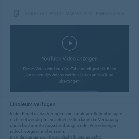
VERLEGEANLEITUNG MARMOLEUM - BAHNENWARE
YouTube-Video anzeigen
Dieses Video wird von YouTube bereitgestellt. Beim
Anzeigen des Videos werden Daten an YouTube
übertragen.
COOKIES AKZEPTIEREN
Linoleum verfugen
Cookie-Einstellungen
In der Regel ist das Verfugen von Linoleum-Bodenbelägen
nicht notwendig. In einzelnen Fällen kann die Verfugung
durch bestimmte Ausschreibungen oder Verordnungen
jedoch vorgeschrieben sein.
Im Video zeigen wir Ihnen deshalb wie es geht: