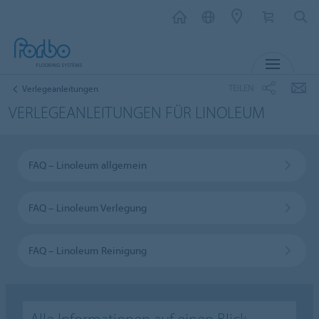
MENÜ
TEILEN
Verlegeanleitungen
VERLEGEANLEITUNGEN FÜR LINOLEUM
FAQ – Linoleum allgemein
FAQ – Linoleum Verlegung
FAQ – Linoleum Reinigung
Alle Informationen auf einen Blick