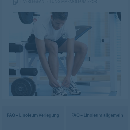
VERLEGEANLEITUNG MARMOLEUM SPORT
FAQ – Linoleum Verlegung
FAQ – Linoleum allgemein