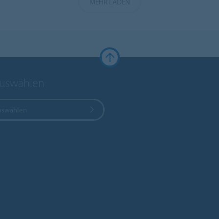
MEHR LADEN
auswählen
uswählen