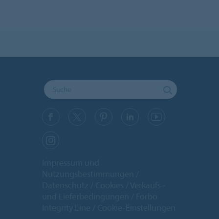
Impressum und
Nutzungsbestimmungen
Datenschutz
Cookies
Verkaufs -
und Lieferbedingungen
Forbo
Integrity Line
Cookie-Einstellungen