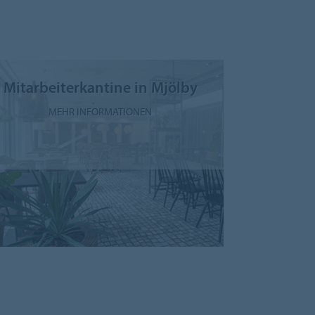
Mitarbeiterkantine in Mjölby
MEHR INFORMATIONEN