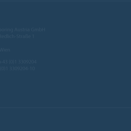
ooring Austria GmbH
edlich-Straße 1
 Wien
+43 (0)1 3309204
 (0)1 3309204-10