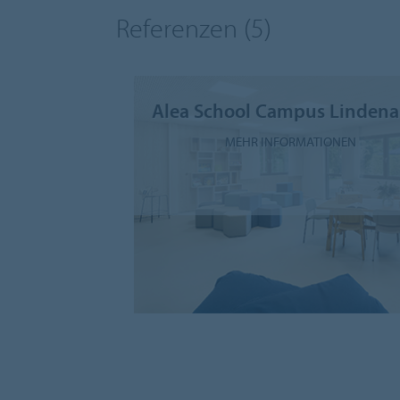
Referenzen
(5)
Alea School Campus Lindena
MEHR INFORMATIONEN