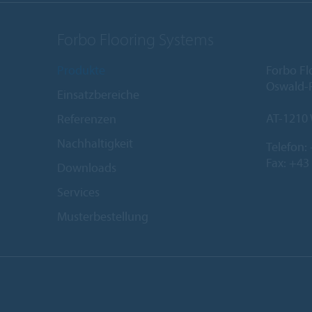
Forbo Flooring Systems
Produkte
Forbo Fl
Oswald-R
Einsatzbereiche
AT-1210
Referenzen
Nachhaltigkeit
Telefon:
Fax: +43
Downloads
Services
Musterbestellung