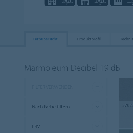
Farbübersicht
Produktprofil
Techni
Marmoleum Decibel 19 dB
FILTER VERWENDEN
3702
Nach Farbe filtern
LRV