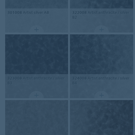
301008
Artist silver AB
322008
Artist anthracite / silver
B2
323008
Artist anthracite / silver
324008
Artist anthracite / silver
B3
B4