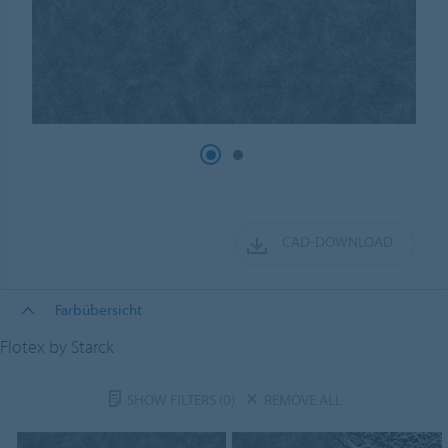
CAD-DOWNLOAD
Farbübersicht
Flotex by Starck
SHOW FILTERS
(0)
REMOVE ALL