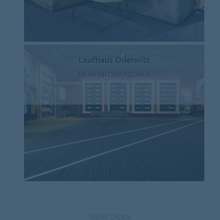
Laufhaus Oderwitz
MEHR INFORMATIONEN
MEHR LADEN