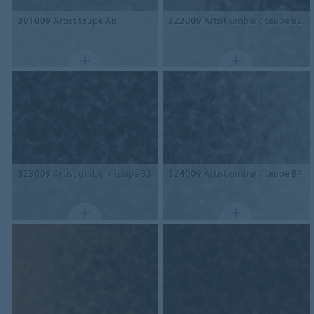
301009
Artist taupe AB
322009
Artist umber / taupe B2
323009
Artist umber / taupe B3
324009
Artist umber / taupe B4