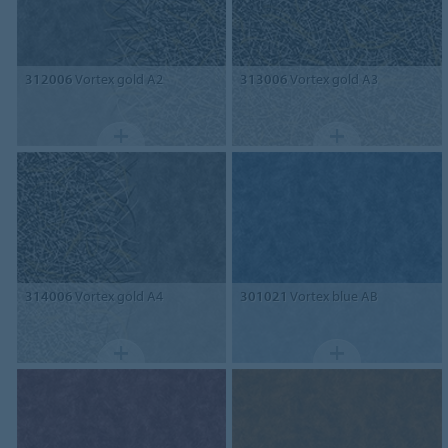
312006
Vortex gold A2
313006
Vortex gold A3
314006
Vortex gold A4
301021
Vortex blue AB