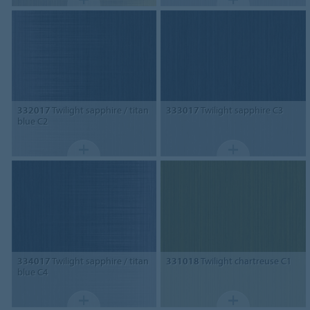
332017
Twilight sapphire / titan
333017
Twilight sapphire C3
blue C2
334017
Twilight sapphire / titan
331018
Twilight chartreuse C1
blue C4