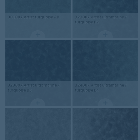
301007
Artist turquoise AB
322007
Artist ultramarine /
turquoise B2
323007
Artist ultramarine /
324007
Artist ultramarine /
turquoise B3
turquoise B4