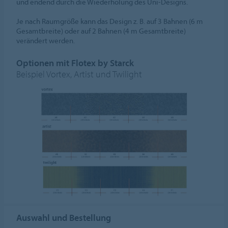
und endend durch die Wiederholung des Uni-Designs.
Je nach Raumgröße kann das Design z. B. auf 3 Bahnen (6 m
Gesamtbreite) oder auf 2 Bahnen (4 m Gesamtbreite)
verändert werden.
Optionen mit Flotex by Starck
Beispiel Vortex, Artist und Twilight
Auswahl und Bestellung