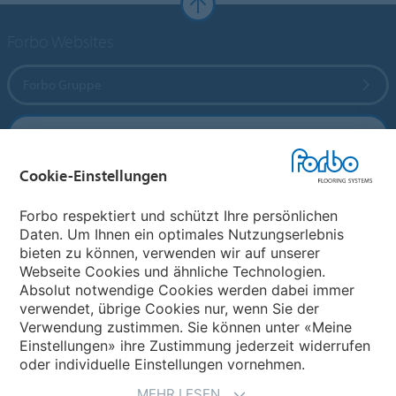
Forbo Websites
Forbo Gruppe
Forbo Flooring Systems
Cookie-Einstellungen
Forbo Movement Systems
Forbo respektiert und schützt Ihre persönlichen
Daten. Um Ihnen ein optimales Nutzungserlebnis
bieten zu können, verwenden wir auf unserer
Land auswählen
Webseite Cookies und ähnliche Technologien.
Absolut notwendige Cookies werden dabei immer
Land auswählen
verwendet, übrige Cookies nur, wenn Sie der
Verwendung zustimmen. Sie können unter «Meine
Einstellungen» ihre Zustimmung jederzeit widerrufen
oder individuelle Einstellungen vornehmen.
MEHR LESEN