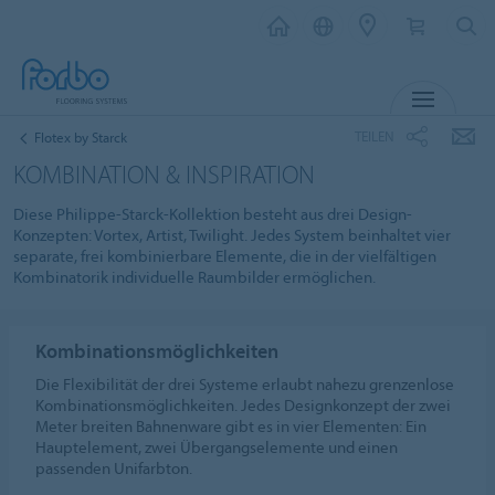
MENÜ
TEILEN
Flotex by Starck
KOMBINATION & INSPIRATION
Diese Philippe-Starck-Kollektion besteht aus drei Design-
Konzepten: Vortex, Artist, Twilight. Jedes System beinhaltet vier
separate, frei kombinierbare Elemente, die in der vielfältigen
Kombinatorik individuelle Raumbilder ermöglichen.
Kombinationsmöglichkeiten
Die Flexibilität der drei Systeme erlaubt nahezu grenzenlose
Kombinationsmöglichkeiten. Jedes Designkonzept der zwei
Meter breiten Bahnenware gibt es in vier Elementen: Ein
Hauptelement, zwei Übergangselemente und einen
passenden Unifarbton.