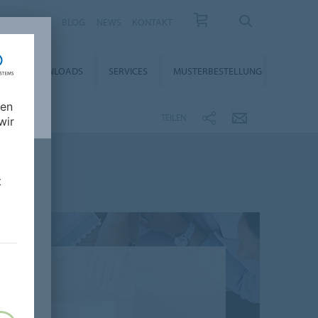
KARRIERE
BLOG
NEWS
KONTAKT
DOWNLOADS
SERVICES
MUSTERBESTELLUNG
nen
TEILEN
wir
t