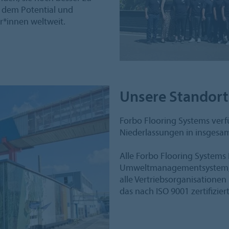
n dem Potential und
r*innen weltweit.
Unsere Standort
Forbo Flooring Systems verf
Niederlassungen in insgesam
Alle Forbo Flooring Systems
Umweltmanagementsystem, das
alle Vertriebsorganisation
das nach ISO 9001 zertifiziert 