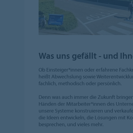
Was uns gefällt - und Ih
Ob Einsteiger*innen oder erfahrene Fachkr
heißt Abwechslung sowie Weiterentwicklun
fachlich, methodisch oder persönlich.
Denn was auch immer die Zukunft bringen 
Händen der Mitarbeiter*innen des Unterne
unsere Systeme konstruieren und verkauf
die Ideen entwickeln, die Lösungen mit K
besprechen, und vieles mehr.