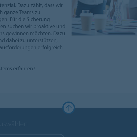
enzial. Dazu zählt, dass wir
uch ganze Teams zu
gen. Für die Sicherung
een suchen wir proaktive und
ür uns gewinnen möchten. Dazu
nd dabei zu unterstützen,
ausforderungen erfolgreich
stems erfahren?
auswählen