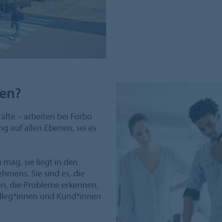
nen?
äfte – arbeiten bei Forbo
g auf allen Ebenen, sei es
mag, sie liegt in den
hmens. Sie sind es, die
en, die Probleme erkennen,
olleg*innen und Kund*innen