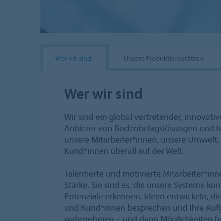
Wer wir sind
Unsere Produktionsstätten
Wer wir sind
Wir sind ein global vertretender, innovati
Anbieter von Bodenbelagslösungen und ha
unsere Mitarbeiter*innen, unsere Umwelt,
Kund*innen überall auf der Welt.
Talentierte und motivierte Mitarbeiter*in
Stärke. Sie sind es, die unsere Systeme ko
Potenziale erkennen, Ideen entwickeln, d
und Kund*innen besprechen und Ihre Auf
wahrnehmen – und dann Möglichkeiten fin