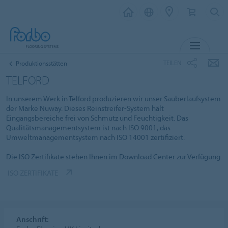
MENÜ
TEILEN
Produktionsstätten
TELFORD
In unserem Werk in Telford produzieren wir unser Sauberlaufsystem
der Marke Nuway. Dieses Reinstreifer-System hält
Eingangsbereiche frei von Schmutz und Feuchtigkeit. Das
Qualitätsmanagementsystem ist nach ISO 9001, das
Umweltmanagementsystem nach ISO 14001 zertifiziert.
Die ISO Zertifikate stehen Ihnen im Download Center zur Verfügung:
ISO ZERTIFIKATE
Anschrift: