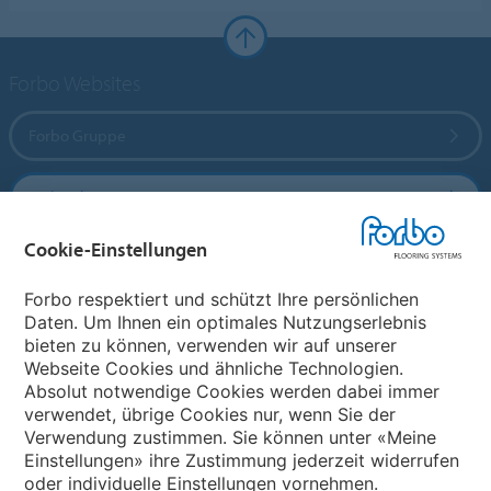
Forbo Websites
Forbo Gruppe
Forbo Flooring Systems
Cookie-Einstellungen
Forbo Movement Systems
Forbo respektiert und schützt Ihre persönlichen
Daten. Um Ihnen ein optimales Nutzungserlebnis
bieten zu können, verwenden wir auf unserer
Land auswählen
Webseite Cookies und ähnliche Technologien.
Absolut notwendige Cookies werden dabei immer
Land auswählen
verwendet, übrige Cookies nur, wenn Sie der
Verwendung zustimmen. Sie können unter «Meine
Einstellungen» ihre Zustimmung jederzeit widerrufen
oder individuelle Einstellungen vornehmen.