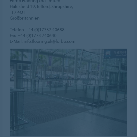
Forbo Flooring UK Limited
Halesfield 19, Telford, Shropshire,
TF7 4QT
Großbritannien
Telefon: +44 (0)17737 40688 .
Fax: +44 (0)1773 740640
E-Mail: info.flooring.uk@forbo.com