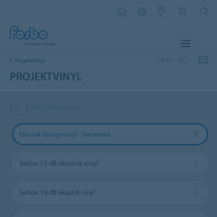
MENU
LAND
Projektvinyl
PROJEKTVINYL
VÆLG PRODUKT
Eternal designvinyl - banevare
Sarlon 15 dB akustisk vinyl
Sarlon 19 dB akustik vinyl