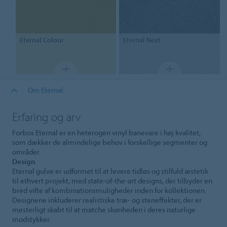
Eternal
Colour
Eternal
Next
Om Eternal
Erfaring og arv
Forbos Eternal er en heterogen vinyl banevare i høj kvalitet,
som dækker de almindelige behov i forskellige segmenter og
områder.
Design
Eternal gulve er udformet til at levere tidløs og stilfuld æstetik
til ethvert projekt, med state-of-the-art designs, der tilbyder en
bred vifte af kombinationsmuligheder inden for kollektionen.
Designene inkluderer realistiske træ- og steneffekter, der er
mesterligt skabt til at matche skønheden i deres naturlige
modstykker.