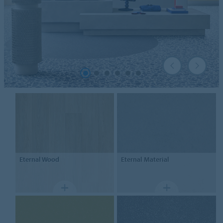
Eternal
Wood
Eternal
Material