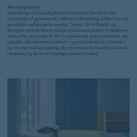
Bæredygtighed
Med hensyn til bæredygtighed indeholder Eternal en høj
procentdel af genanvendt indhold, fra forskellige kilder, hvor alt
produktionsaffald genanvendes. Den er 100 % ftalatfri og
designet med de lavest mulige emissionsniveauer. Produktet er
fremstillet ved hjælp af 100 % vedvarende grøn elektricitet, der
opfylder alle relevante kvalitets- og miljøstandarder. Desuden
har Eternal mikroprægning, der minimerer behovet for kemisk
rengøring og dermed forlænger gulvets levetid.