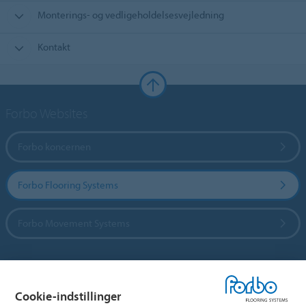
Monterings- og vedligeholdelsesvejledning
Kontakt
Forbo Websites
Forbo koncernen
Forbo Flooring Systems
Forbo Movement Systems
Vælg land
Cookie-indstillinger