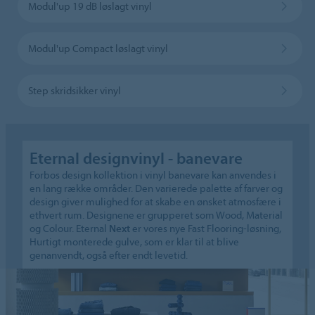
Modul'up 19 dB løslagt vinyl
Modul'up Compact løslagt vinyl
Step skridsikker vinyl
Eternal designvinyl - banevare
Forbos design kollektion i vinyl banevare kan anvendes i
en lang række områder. Den varierede palette af farver og
design giver mulighed for at skabe en ønsket atmosfære i
ethvert rum. Designene er grupperet som Wood, Material
og Colour. Eternal
Next
er vores nye Fast Flooring-løsning,
Hurtigt monterede gulve, som er klar til at blive
genanvendt, også efter endt levetid.