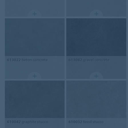
613022
beton concrete
613082
gravel concrete
610042
graphite stucco
610032
fossil stucco