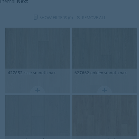
Eternal
Next
SHOW FILTERS
(0)
REMOVE ALL
627852
clear smooth oak
627862
golden smooth oak