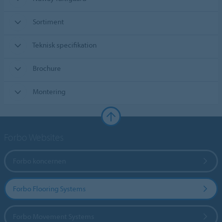
Sortiment
Teknisk specifikation
Brochure
Montering
Forbo Websites
Forbo koncernen
Forbo Flooring Systems
Forbo Movement Systems