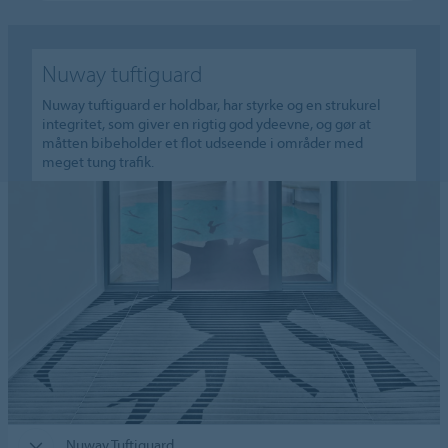
Nuway tuftiguard
Nuway tuftiguard er holdbar, har styrke og en strukurel
integritet, som giver en rigtig god ydeevne, og gør at
måtten bibeholder et flot udseende i områder med
meget tung trafik.
Nuway Tuftiguard