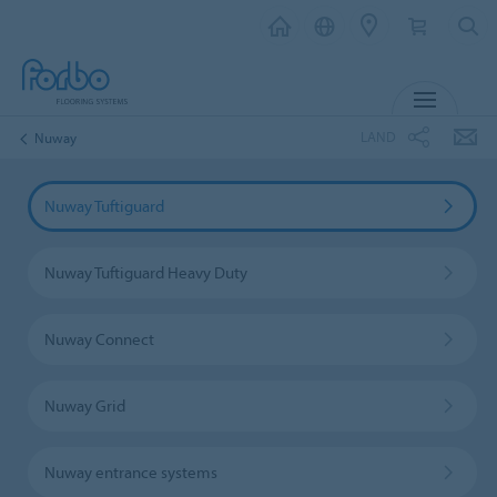
MENU
LAND
Nuway
Nuway Tuftiguard
Nuway Tuftiguard Heavy Duty
Nuway Connect
Nuway Grid
Nuway entrance systems