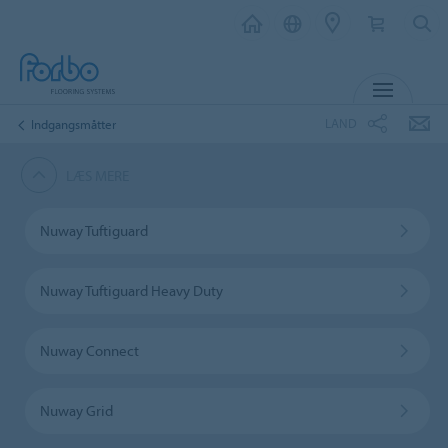
MENU
LAND
Indgangsmåtter
LÆS MERE
Nuway Tuftiguard
Nuway Tuftiguard Heavy Duty
Nuway Connect
Nuway Grid