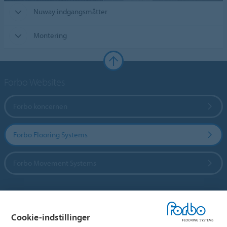
Nuway indgangsmåtter
Montering
Forbo Websites
Forbo koncernen
Forbo Flooring Systems
Forbo Movement Systems
Vælg land
Cookie-indstillinger