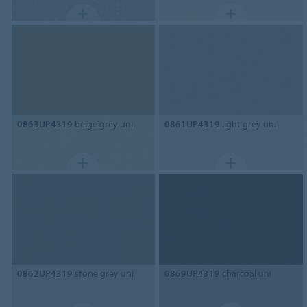
0863UP4319
beige grey uni
0861UP4319
light grey uni
0862UP4319
stone grey uni
0869UP4319
charcoal uni