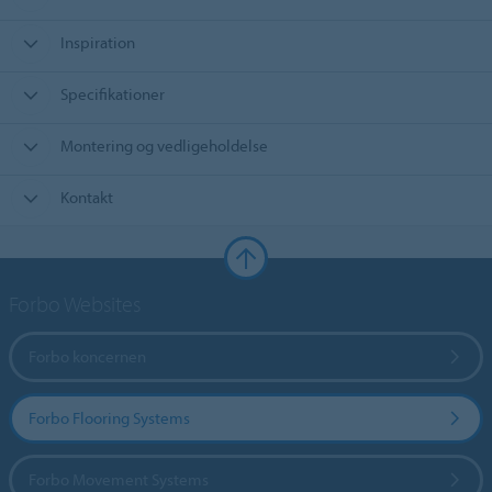
Inspiration
Specifikationer
Montering og vedligeholdelse
Kontakt
Forbo Websites
Forbo koncernen
Forbo Flooring Systems
Forbo Movement Systems