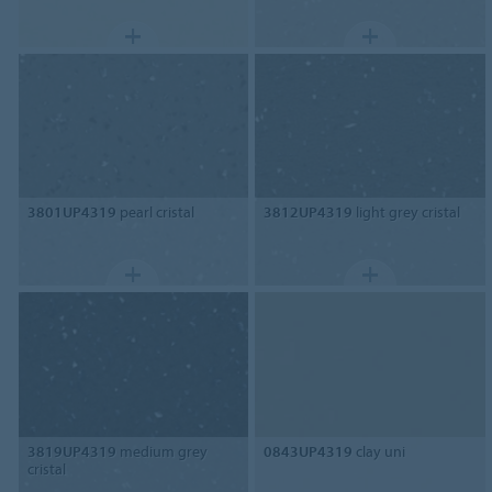
3801UP4319
pearl cristal
3812UP4319
light grey cristal
3819UP4319
medium grey
0843UP4319
clay uni
cristal