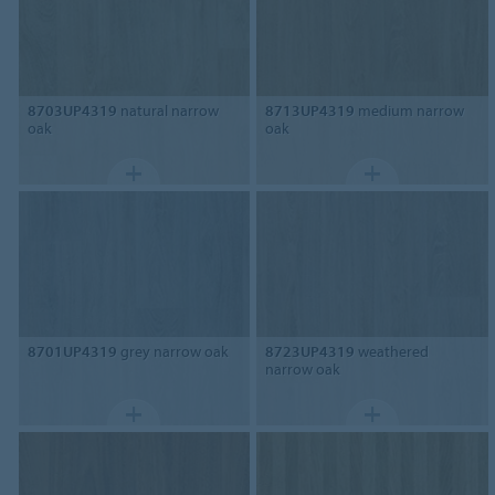
8703UP4319
natural narrow
8713UP4319
medium narrow
oak
oak
8701UP4319
grey narrow oak
8723UP4319
weathered
narrow oak