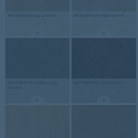
4573UP4319
clay cement
4570UP4319
chalk cement
4572UP4319
medium grey
4579UP4319
slate cement
cement