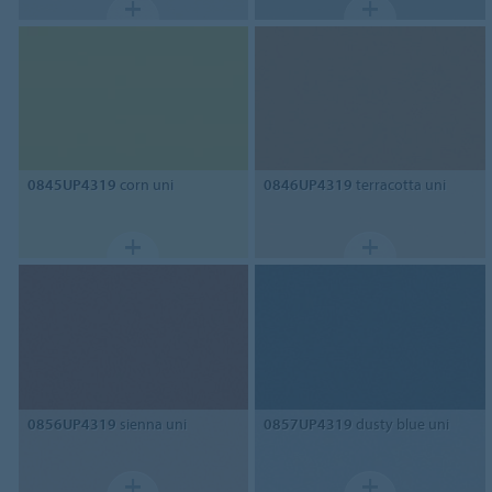
0845UP4319
corn uni
0846UP4319
terracotta uni
0856UP4319
sienna uni
0857UP4319
dusty blue uni