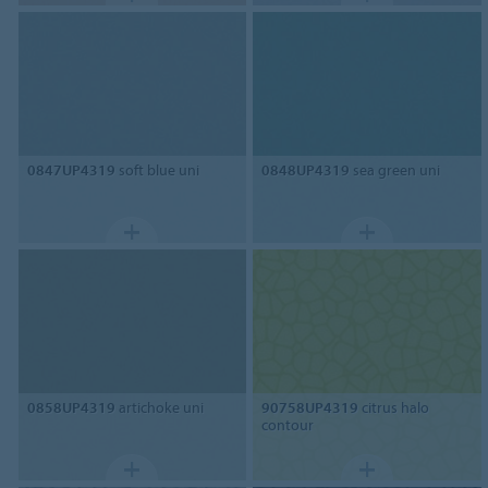
0847UP4319
soft blue uni
0848UP4319
sea green uni
0858UP4319
artichoke uni
90758UP4319
citrus halo
contour