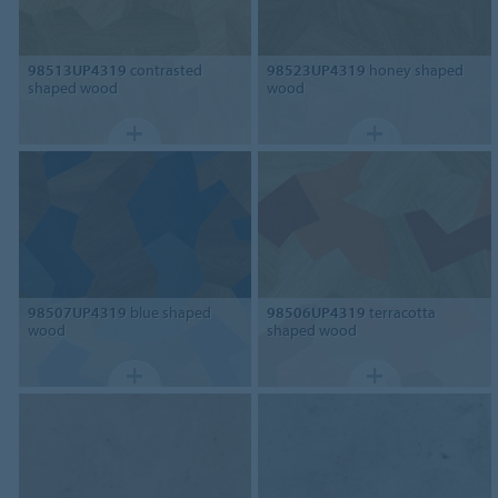
98513UP4319
contrasted
98523UP4319
honey shaped
shaped wood
wood
98507UP4319
blue shaped
98506UP4319
terracotta
wood
shaped wood