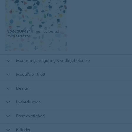
90400UP4319
multicoloured
mini terrazzo
Montering, rengøring & vedligeholdelse
Modul'up 19 dB
Design
Lydreduktion
Bæredygtighed
Billeder