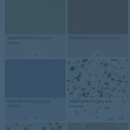
90204UP4319
soft ochre
90206UP4319
blush canyon
canyon
90247UP4319
grey blue
90401UP4319
grey mini
canyon
terrazzo