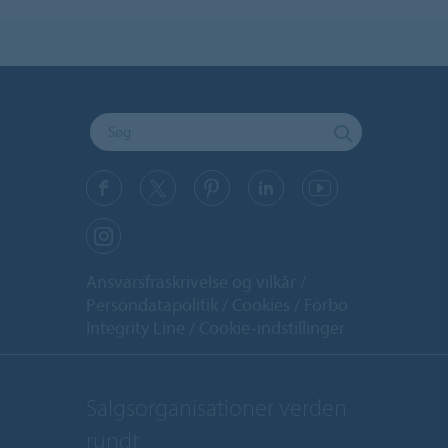
Ansvarsfraskrivelse og vilkår
Persondatapolitik
Cookies
Forbo
Integrity Line
Cookie-indstillinger
Salgsorganisationer verden
rundt