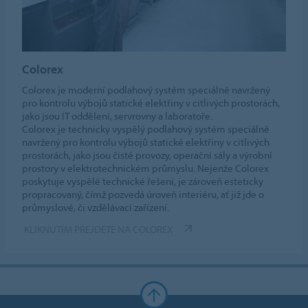
Colorex
Colorex je moderní podlahový systém speciálně navržený
pro kontrolu výbojů statické elektřiny v citlivých prostorách,
jako jsou IT oddělení, servrovny a laboratoře.
Colorex je technicky vyspělý podlahový systém speciálně
navržený pro kontrolu výbojů statické elektřiny v citlivých
prostorách, jako jsou čisté provozy, operační sály a výrobní
prostory v elektrotechnickém průmyslu. Nejenže Colorex
poskytuje vyspělé technické řešení, je zároveň esteticky
propracovaný, čímž pozvedá úroveň interiéru, ať již jde o
průmyslové, či vzdělávací zařízení.
KLIKNUTÍM PŘEJDĚTE NA COLOREX