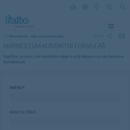
MENU
SDÍLET
Marmoleum - žijte pro budoucnost
MARMOLEUM KONTAKTNÍ FORMULÁŘ
Vyplňte, prosím, své kontaktní údaje a svůj dotaz a my vás budeme
kontaktovat.
JMÉNO*
ULICE A ČÍSLO