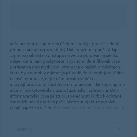
Vaše údaje zpracujeme za účelem, který je pro vás v době
přenosu údajů rozpoznatelný. Dále můžeme použít údaje,
zejména pak data o přístupu na web a používání a jakékoli
údaje, které nám poskytnete, abychom identifikovali vaše
preference a poskytli vám informace o našich produktech,
které by vás mohly zajímat (v případě, že si nepřejete žádné
takové informace, dejte nám prosím vědět na
info.cz@forbo.com). Částečně do zpracování dat angažujeme
externí poskytovatele služeb, tuzemské i zahraniční. Další
informace týkající se přístupu společnosti Forbo k ochraně
osobních údajů a Vašich práv jakožto subjektu osobních
údajů najdete v našem
Prohlášení o ochraně osobních údajů
ODESLAT