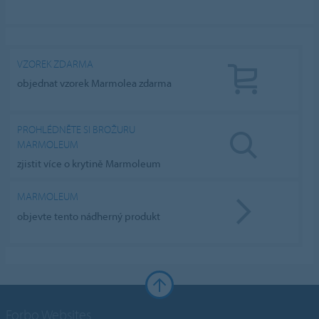
VZOREK ZDARMA
objednat vzorek Marmolea zdarma
PROHLÉDNĚTE SI BROŽURU
MARMOLEUM
zjistit více o krytině Marmoleum
MARMOLEUM
objevte tento nádherný produkt
Forbo Websites