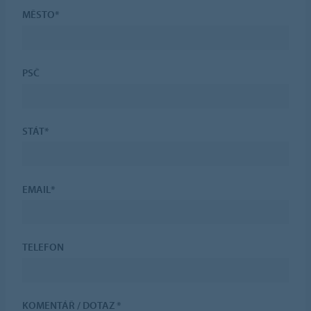
MĚSTO*
PSČ
STÁT*
EMAIL*
TELEFON
KOMENTÁŘ / DOTAZ *